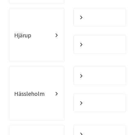
Hjärup
Hässleholm