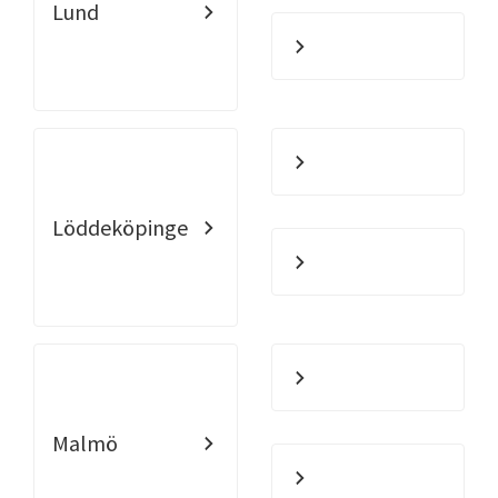
Lund
Löddeköpinge
Malmö