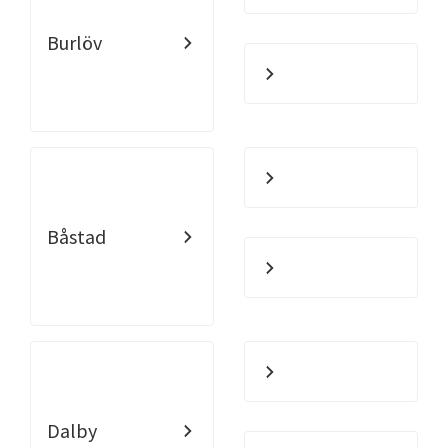
Burlöv
Båstad
Dalby