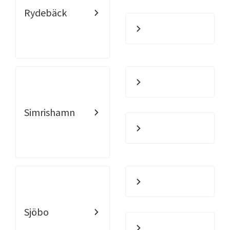
Rydebäck
Simrishamn
Sjöbo