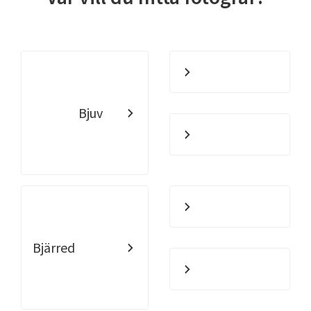
Bjuv
Bjärred