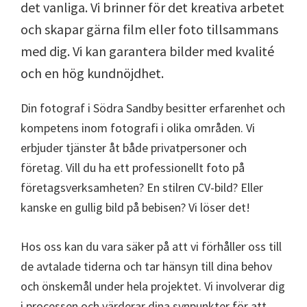
det vanliga. Vi brinner för det kreativa arbetet
och skapar gärna film eller foto tillsammans
med dig. Vi kan garantera bilder med kvalité
och en hög kundnöjdhet.
Din fotograf i Södra Sandby besitter erfarenhet och
kompetens inom fotografi i olika områden. Vi
erbjuder tjänster åt både privatpersoner och
företag. Vill du ha ett professionellt foto på
företagsverksamheten? En stilren CV-bild? Eller
kanske en gullig bild på bebisen? Vi löser det!
Hos oss kan du vara säker på att vi förhåller oss till
de avtalade tiderna och tar hänsyn till dina behov
och önskemål under hela projektet. Vi involverar dig
i processen och värderar dina synpunkter för att