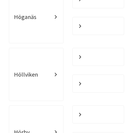
Höganäs
Höllviken
Hörby