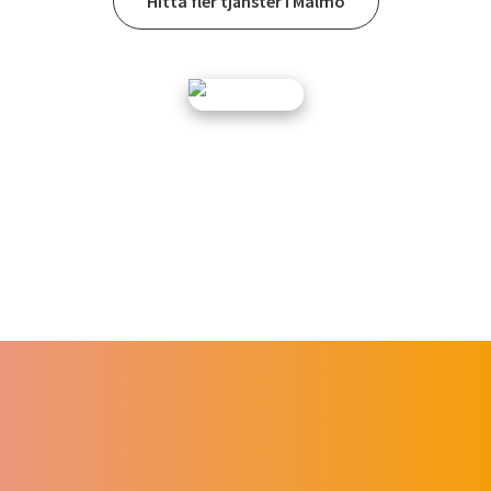
Hitta fler tjänster i Malmö