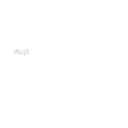
Växjö