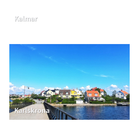
Kalmar
Karlskrona