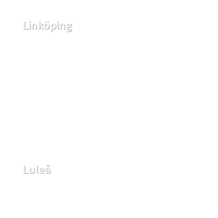
Linköping
Luleå