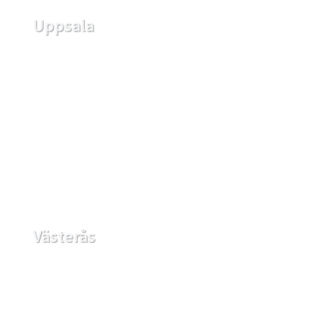
Uppsala
Västerås