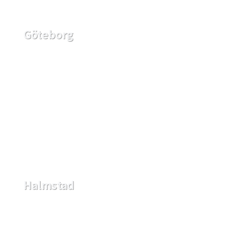
Göteborg
Halmstad