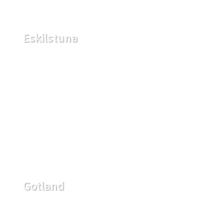
Eskilstuna
Gotland