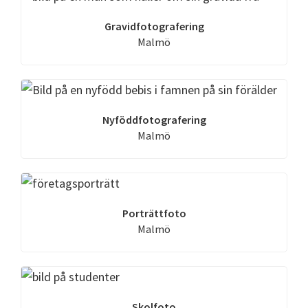
Gravidfotografering
Malmö
Nyföddfotografering
Malmö
Porträttfoto
Malmö
Skolfoto