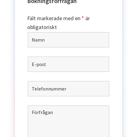
Bokningsförfrågan
Fält markerade med en
*
är
obligatoriskt