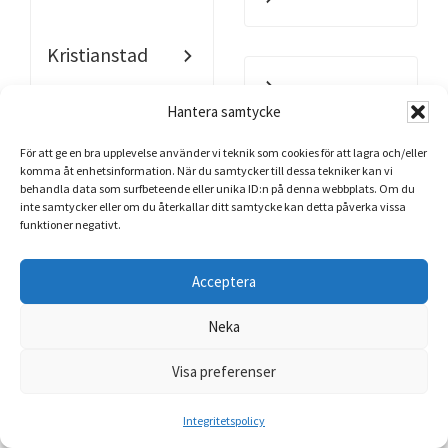
Kristianstad
Hantera samtycke
För att ge en bra upplevelse använder vi teknik som cookies för att lagra och/eller
komma åt enhetsinformation. När du samtycker till dessa tekniker kan vi
behandla data som surfbeteende eller unika ID:n på denna webbplats. Om du
inte samtycker eller om du återkallar ditt samtycke kan detta påverka vissa
funktioner negativt.
Kävlinge
Acceptera
Neka
Visa preferenser
Integritetspolicy
Landskrona