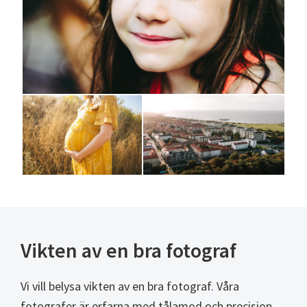
Vikten av en bra fotograf
Vi vill belysa vikten av en bra fotograf. Våra
fotografer är erfarna med tålamod och precision.