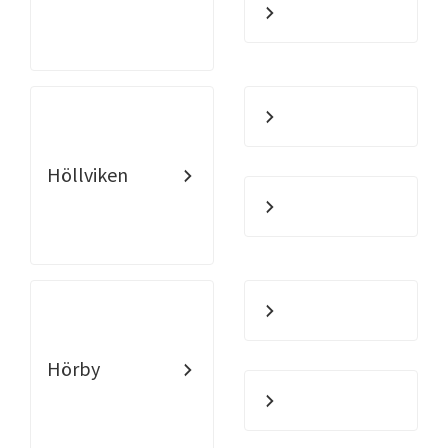
Höllviken
Hörby