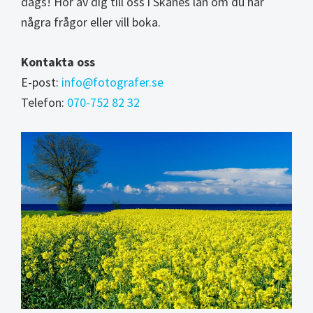
dags! Hör av dig till oss i Skånes län om du har
några frågor eller vill boka.
Kontakta oss
E-post:
info@fotografer.se
Telefon:
070-752 82 32