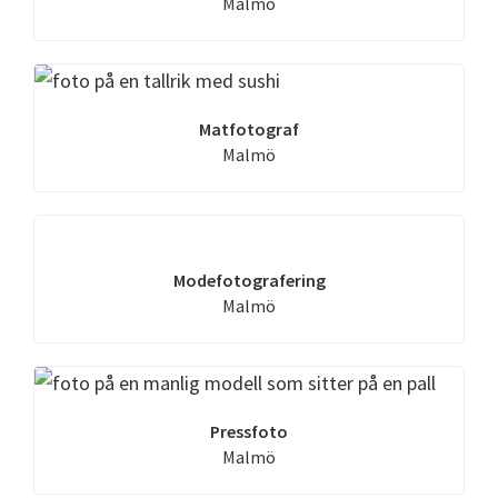
Malmö
Matfotograf
Malmö
Modefotografering
Malmö
Pressfoto
Malmö