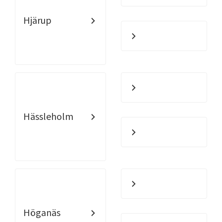
Hjärup
Hässleholm
Höganäs