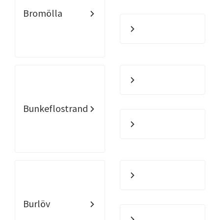
Bromölla
Bunkeflostrand
Burlöv