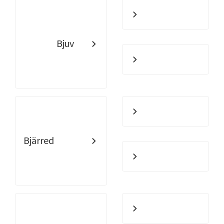
Bjuv
Bjärred