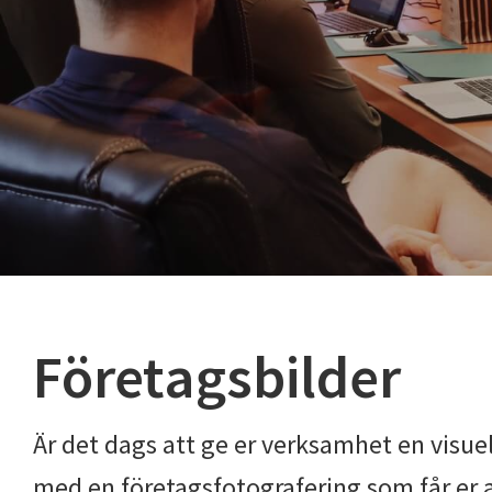
Företagsbilder
Är det dags att ge er verksamhet en visuel
med en företagsfotografering som får er a