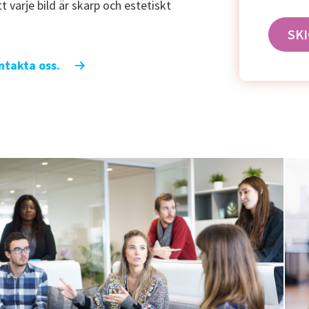
t varje bild är skarp och estetiskt
ontakta oss.