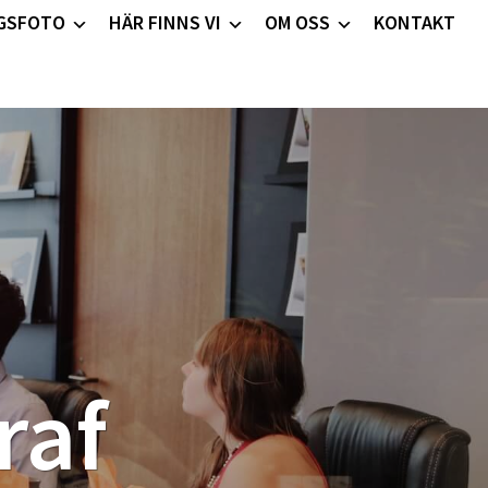
GSFOTO
HÄR FINNS VI
OM OSS
KONTAKT
raf