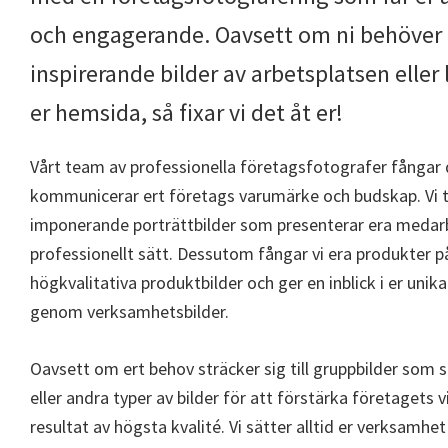
och engagerande. Oavsett om ni behöver 
inspirerande bilder av arbetsplatsen eller
er hemsida, så fixar vi det åt er!
Vårt team av professionella företagsfotografer fångar 
kommunicerar ert företags varumärke och budskap. Vi t
imponerande porträttbilder som presenterar era medarb
professionellt sätt. Dessutom fångar vi era produkter p
högkvalitativa produktbilder och ger en inblick i er unik
genom verksamhetsbilder.
Oavsett om ert behov sträcker sig till gruppbilder so
eller andra typer av bilder för att förstärka företagets v
resultat av högsta kvalité. Vi sätter alltid er verksamhe