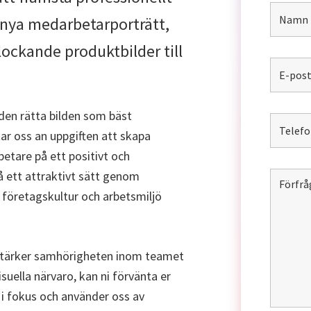
nya medarbetarporträtt,
 lockande produktbilder till
den rätta bilden som bäst
ar oss an uppgiften att skapa
etare på ett positivt och
å ett attraktivt sätt genom
a företagskultur och arbetsmiljö
m stärker samhörigheten inom teamet
isuella närvaro, kan ni förvänta er
t i fokus och använder oss av