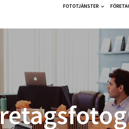
FOTOTJÄNSTER
FÖRETA
retagsfotog