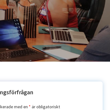
ngsförfrågan
rkerade med en
*
är obligatoriskt