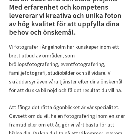
Med erfarenhet och kompetens
levererar vi kreativa och unika foton
av hög kvalitet för att uppfylla dina
behov och önskemål.
Vi fotografer i Ängelholm har kunskaper inom ett
brett utbud av områden, som
bröllopsfotografering, eventfotografering,
familjefotografi, studiobilder och så vidare. Vi
skräddarsyr även våra tjänster efter dina önskemål
för att du ska bli nöjd och få det resultat du vill ha.
Att fånga det rätta ögonblicket är vår specialitet.
Oavsett om du vill ha en fotografering inom en snar
framtid eller om ett år, gör vi vårt bästa för att
hjälpa dig. Du kan du lita på att vi kommer leverera