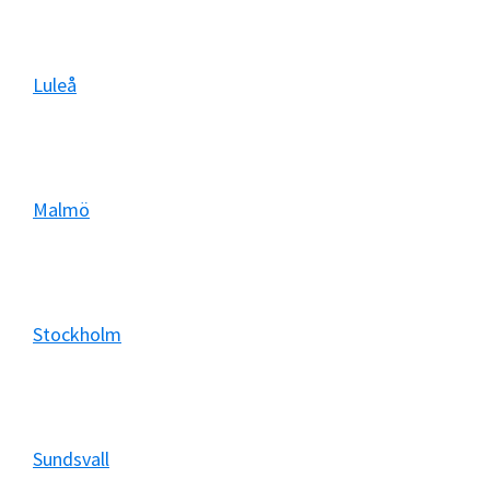
Luleå
Malmö
Stockholm
Sundsvall