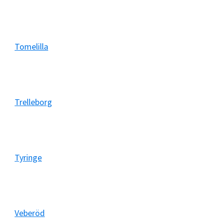
Tomelilla
Trelleborg
Tyringe
Veberöd