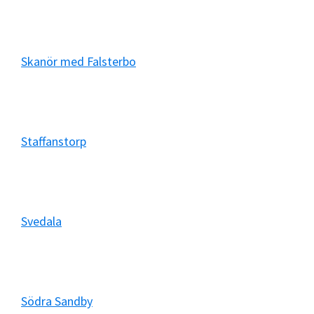
Skanör med Falsterbo
Staffanstorp
Svedala
Södra Sandby