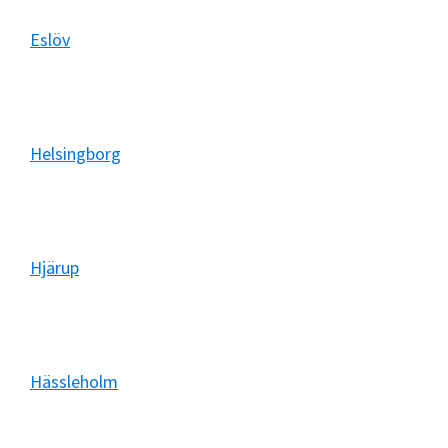
Eslöv
Helsingborg
Hjärup
Hässleholm