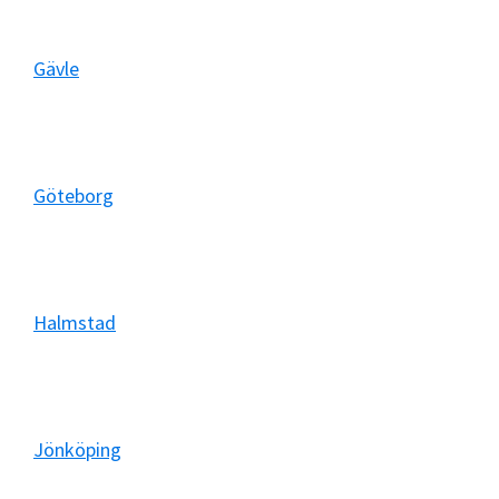
Gävle
Göteborg
Halmstad
Jönköping