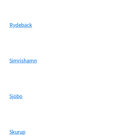
Rydebäck
Simrishamn
Sjöbo
Skurup