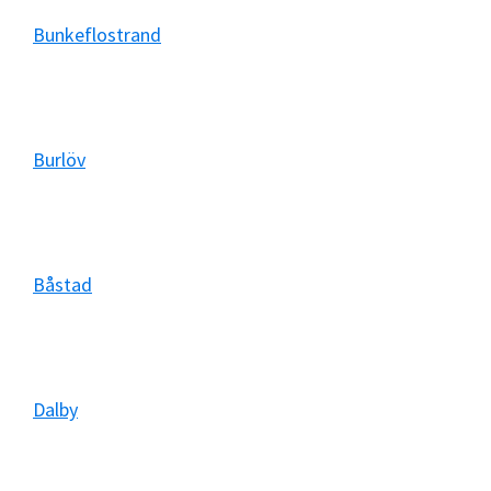
Bunkeflostrand
Burlöv
Båstad
Dalby