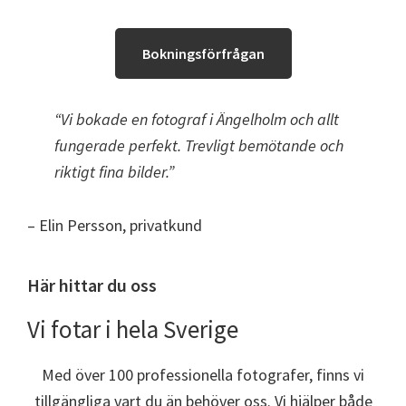
Bokningsförfrågan
“Vi bokade en fotograf i Ängelholm och allt
fungerade perfekt. Trevligt bemötande och
riktigt fina bilder.”
– Elin Persson, privatkund
Här hittar du oss
Vi fotar i hela Sverige
Med över 100 professionella fotografer, finns vi
tillgängliga vart du än behöver oss. Vi hjälper både