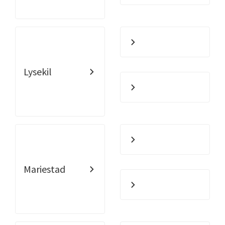
Lysekil
Mariestad