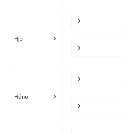
Hjo
Hönö