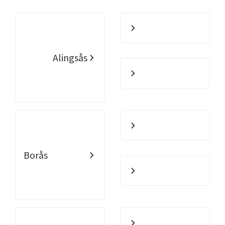
Alingsås
Borås