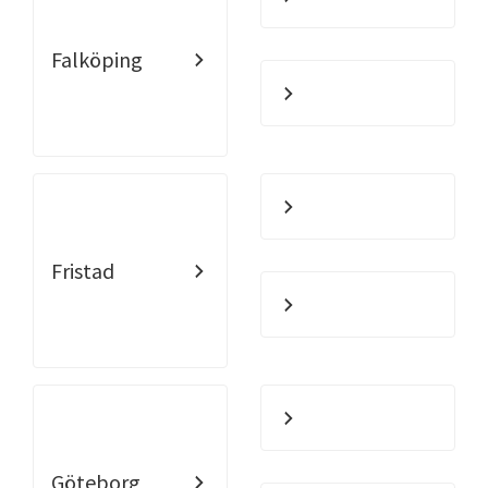
Falköping
Fristad
Göteborg