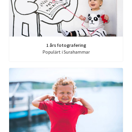
1 års fotografering
Populärt i Surahammar