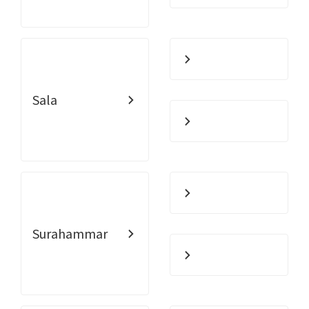
Sala
Surahammar