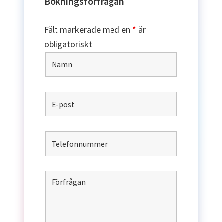
Bokningsförfrågan
Fält markerade med en
*
är
obligatoriskt