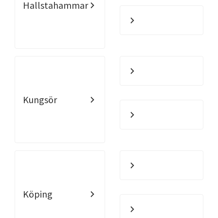
Hallstahammar
Kungsör
Köping