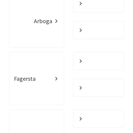
Arboga
Fagersta