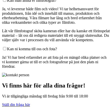
Kan man anlita er filmfotograf?
Ja, vi levererar både film och video! Vi tar helhetsansvaret för
produktionen, från idé och innehåll till manus, produktion och
efterbearbetning. Våra filmare har lång och bred erfarenhet från
olika verksamheter och olika typer av filmfoto.
Låt vår filmfotograf sköta kameran eller har du kanske ett förinspelat
material – låt oss då redigera materialet till ett snyggt slutresultat. Du
väljer själv var i processen du vill använda vår kompetens.
Kan ni komma till oss och fota?
Ja! Vi har bred erfarenhet av att fota på en mängd olika platser och
vi kommer gärna ut till er och fotograferar på just den plats ni
föredrar.
Vi finns här för alla dina frågor!
Vi är tillgängliga måndag till fredag ​​från 9:00 till 18:00
Ställ din fråga här