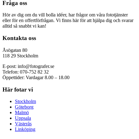
Footer
Fråga oss
Hör av dig om du vill bolla idéer, har frågor om våra fototjänster
eller för en offertförfrågan. Vi finns här för att hjälpa dig och svarar
alltid så snabbt vi kan!
Kontakta oss
Åsögatan 80
118 29 Stockholm
E-post: info@fotografer.se
Telefon: 070-752 82 32
Öppettider: Vardagar 8.00 – 18.00
Här fotar vi
Stockholm
Göteborg
Malmö
Uppsala
Västerås
Linköping