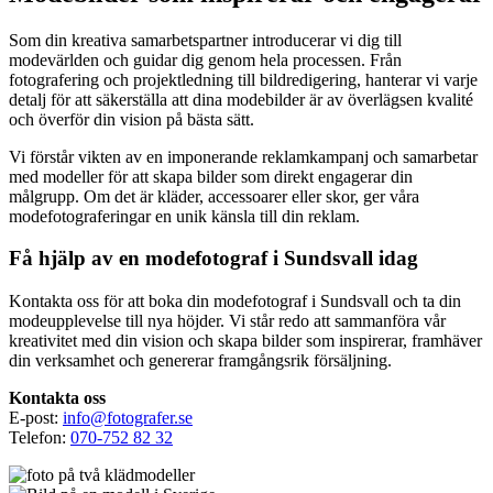
Som din kreativa samarbetspartner introducerar vi dig till
modevärlden och guidar dig genom hela processen. Från
fotografering och projektledning till bildredigering, hanterar vi varje
detalj för att säkerställa att dina modebilder är av överlägsen kvalité
och överför din vision på bästa sätt.
Vi förstår vikten av en imponerande reklamkampanj och samarbetar
med modeller för att skapa bilder som direkt engagerar din
målgrupp. Om det är kläder, accessoarer eller skor, ger våra
modefotograferingar en unik känsla till din reklam.
Få hjälp av en modefotograf i Sundsvall idag
Kontakta oss för att boka din modefotograf i Sundsvall och ta din
modeupplevelse till nya höjder. Vi står redo att sammanföra vår
kreativitet med din vision och skapa bilder som inspirerar, framhäver
din verksamhet och genererar framgångsrik försäljning.
Kontakta oss
E-post:
info@fotografer.se
Telefon:
070-752 82 32