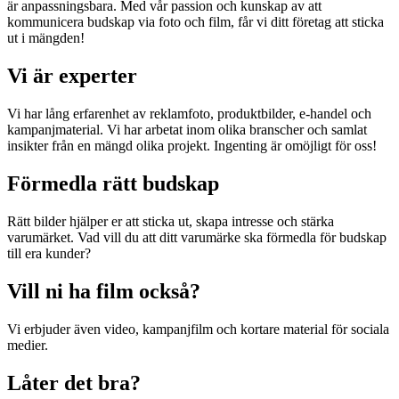
är anpassningsbara. Med vår passion och kunskap av att
kommunicera budskap via foto och film, får vi ditt företag att sticka
ut i mängden!
Vi är experter
Vi har lång erfarenhet av reklamfoto, produktbilder, e-handel och
kampanjmaterial. Vi har arbetat inom olika branscher och samlat
insikter från en mängd olika projekt. Ingenting är omöjligt för oss!
Förmedla rätt budskap
Rätt bilder hjälper er att sticka ut, skapa intresse och stärka
varumärket. Vad vill du att ditt varumärke ska förmedla för budskap
till era kunder?
Vill ni ha film också?
Vi erbjuder även video, kampanjfilm och kortare material för sociala
medier.
Låter det bra?