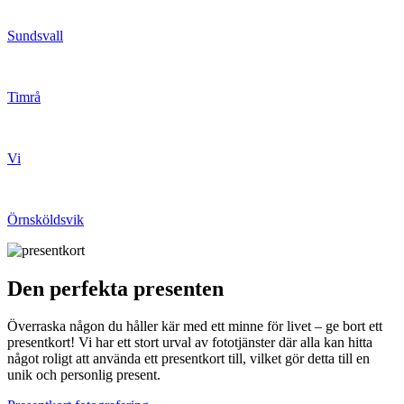
Sundsvall
Timrå
Vi
Örnsköldsvik
Den perfekta presenten
Överraska någon du håller kär med ett minne för livet – ge bort ett
presentkort! Vi har ett stort urval av fototjänster där alla kan hitta
något roligt att använda ett presentkort till, vilket gör detta till en
unik och personlig present.