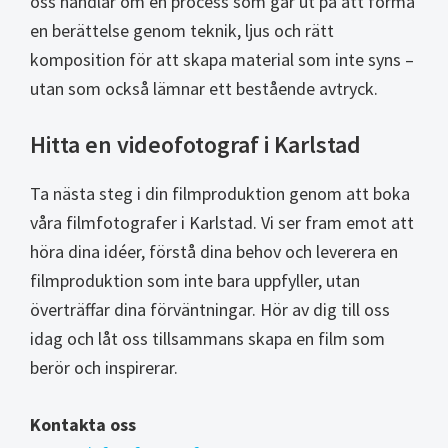
oss handlar om en process som går ut på att forma
en berättelse genom teknik, ljus och rätt
komposition för att skapa material som inte syns –
utan som också lämnar ett bestående avtryck.
Hitta en videofotograf i Karlstad
Ta nästa steg i din filmproduktion genom att boka
våra filmfotografer i Karlstad. Vi ser fram emot att
höra dina idéer, förstå dina behov och leverera en
filmproduktion som inte bara uppfyller, utan
överträffar dina förväntningar. Hör av dig till oss
idag och låt oss tillsammans skapa en film som
berör och inspirerar.
Kontakta oss