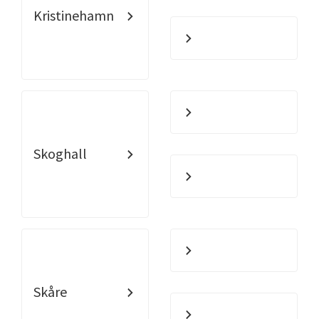
Kristinehamn
Skoghall
Skåre