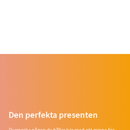
Den perfekta presenten
Överraska någon du håller kär med ett minne för