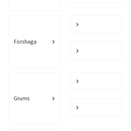
Forshaga
Grums