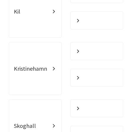
Kil
Kristinehamn
Skoghall