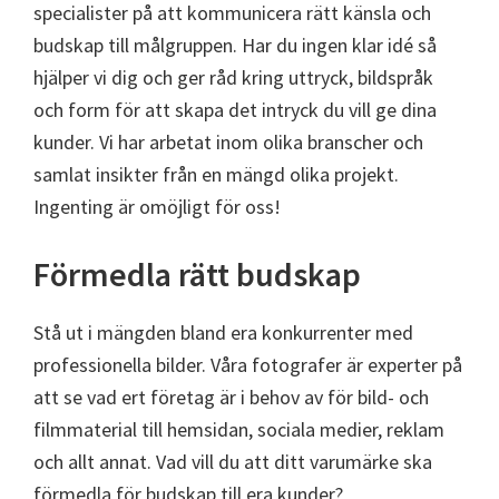
specialister på att kommunicera rätt känsla och
budskap till målgruppen. Har du ingen klar idé så
hjälper vi dig och ger råd kring uttryck, bildspråk
och form för att skapa det intryck du vill ge dina
kunder. Vi har arbetat inom olika branscher och
samlat insikter från en mängd olika projekt.
Ingenting är omöjligt för oss!
Förmedla rätt budskap
Stå ut i mängden bland era konkurrenter med
professionella bilder. Våra fotografer är experter på
att se vad ert företag är i behov av för bild- och
filmmaterial till hemsidan, sociala medier, reklam
och allt annat. Vad vill du att ditt varumärke ska
förmedla för budskap till era kunder?