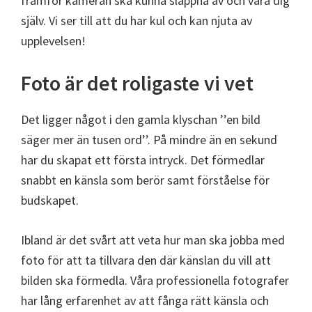
framför kameran ska kunna slappna av och vara dig
själv. Vi ser till att du har kul och kan njuta av
upplevelsen!
Foto är det roligaste vi vet
Det ligger något i den gamla klyschan ’’en bild
säger mer än tusen ord’’. På mindre än en sekund
har du skapat ett första intryck. Det förmedlar
snabbt en känsla som berör samt förståelse för
budskapet.
Ibland är det svårt att veta hur man ska jobba med
foto för att ta tillvara den där känslan du vill att
bilden ska förmedla. Våra professionella fotografer
har lång erfarenhet av att fånga rätt känsla och