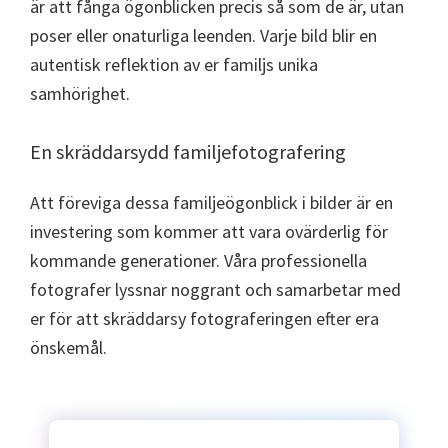
är att fånga ögonblicken precis så som de är, utan
poser eller onaturliga leenden. Varje bild blir en
autentisk reflektion av er familjs unika
samhörighet.
En skräddarsydd familjefotografering
Att föreviga dessa familjeögonblick i bilder är en
investering som kommer att vara ovärderlig för
kommande generationer. Våra professionella
fotografer lyssnar noggrant och samarbetar med
er för att skräddarsy fotograferingen efter era
önskemål.