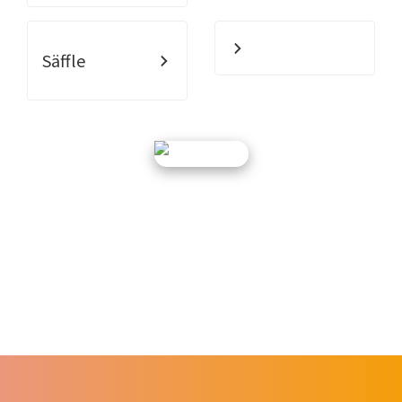
Säffle