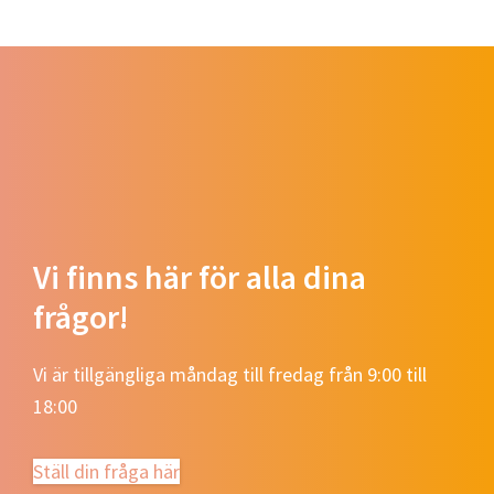
Vi finns här för alla dina
frågor!
Vi är tillgängliga måndag till fredag ​​från 9:00 till
18:00
Ställ din fråga här