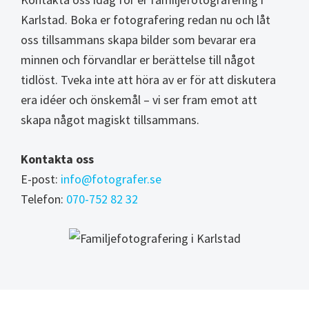
Karlstad. Boka er fotografering redan nu och låt
oss tillsammans skapa bilder som bevarar era
minnen och förvandlar er berättelse till något
tidlöst. Tveka inte att höra av er för att diskutera
era idéer och önskemål – vi ser fram emot att
skapa något magiskt tillsammans.
Kontakta oss
E-post:
info@fotografer.se
Telefon:
070-752 82 32