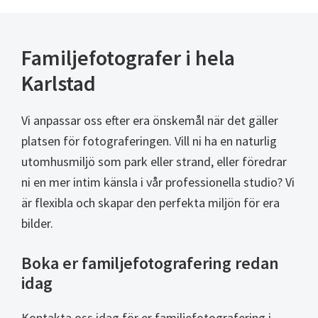
Familjefotografer i hela
Karlstad
Vi anpassar oss efter era önskemål när det gäller
platsen för fotograferingen. Vill ni ha en naturlig
utomhusmiljö som park eller strand, eller föredrar
ni en mer intim känsla i vår professionella studio? Vi
är flexibla och skapar den perfekta miljön för era
bilder.
Boka er familjefotografering redan
idag
Kontakta oss idag för er familjefotografering i