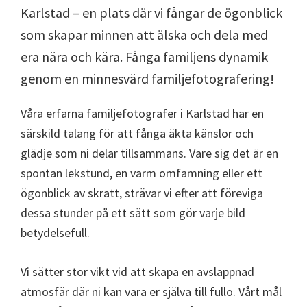
Karlstad – en plats där vi fångar de ögonblick
som skapar minnen att älska och dela med
era nära och kära. Fånga familjens dynamik
genom en minnesvärd familjefotografering!
Våra erfarna familjefotografer i Karlstad har en
särskild talang för att fånga äkta känslor och
glädje som ni delar tillsammans. Vare sig det är en
spontan lekstund, en varm omfamning eller ett
ögonblick av skratt, strävar vi efter att föreviga
dessa stunder på ett sätt som gör varje bild
betydelsefull.
Vi sätter stor vikt vid att skapa en avslappnad
atmosfär där ni kan vara er själva till fullo. Vårt mål