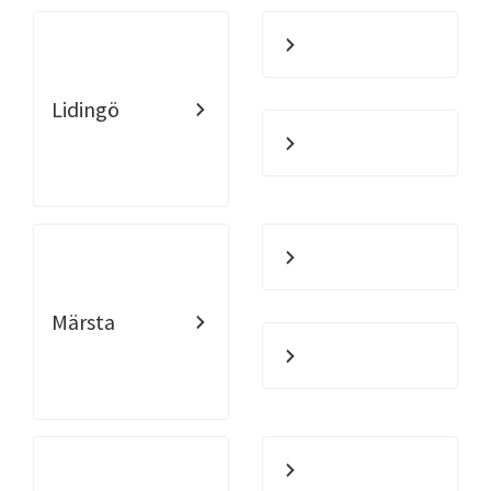
Lidingö
Märsta