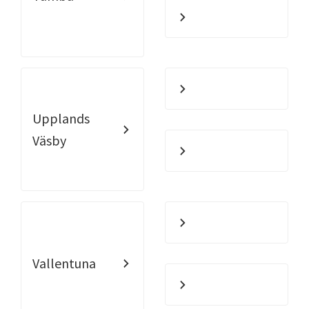
Upplands
Väsby
Vallentuna