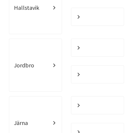
Hallstavik
Jordbro
Järna