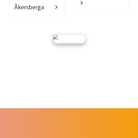
Åkersberga