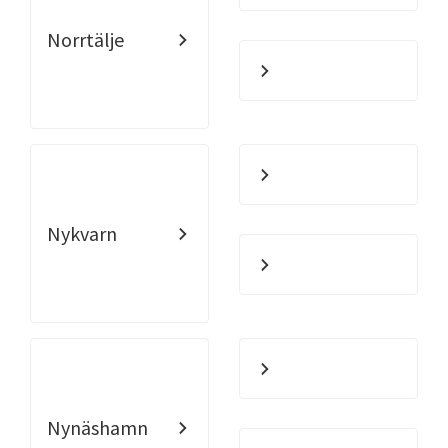
Norrtälje
Nykvarn
Nynäshamn