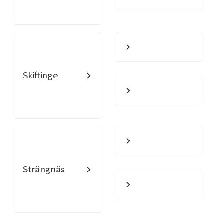
Skiftinge
Strängnäs