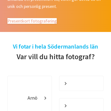
unik och personlig present.
Presentkort fotografering
Vi fotar i hela Södermanlands län
Var vill du hitta fotograf?
Arnö