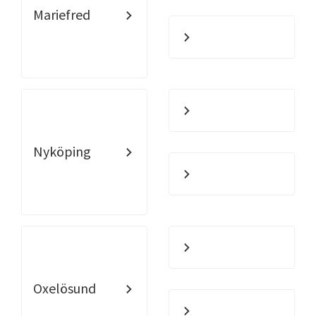
Mariefred
Nyköping
Oxelösund