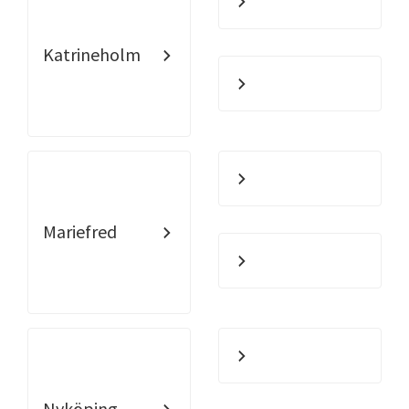
Katrineholm
Mariefred
Nyköping