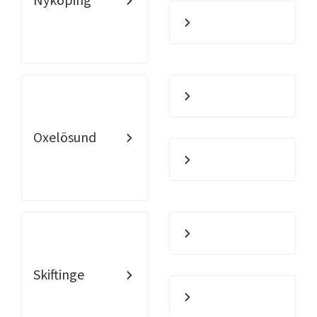
Oxelösund
Skiftinge