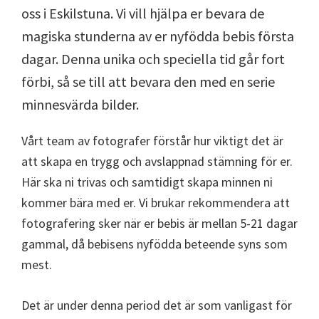
oss i Eskilstuna. Vi vill hjälpa er bevara de
magiska stunderna av er nyfödda bebis första
dagar. Denna unika och speciella tid går fort
förbi, så se till att bevara den med en serie
minnesvärda bilder.
Vårt team av fotografer förstår hur viktigt det är
att skapa en trygg och avslappnad stämning för er.
Här ska ni trivas och samtidigt skapa minnen ni
kommer bära med er. Vi brukar rekommendera att
fotografering sker när er bebis är mellan 5-21 dagar
gammal, då bebisens nyfödda beteende syns som
mest.
Det är under denna period det är som vanligast för