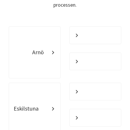
processen.
Arnö
Eskilstuna