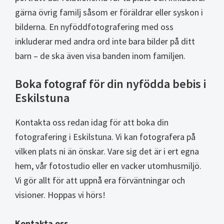
gärna övrig familj såsom er föräldrar eller syskon i
bilderna. En nyföddfotografering med oss
inkluderar med andra ord inte bara bilder på ditt
barn – de ska även visa banden inom familjen.
Boka fotograf för din nyfödda bebis i
Eskilstuna
Kontakta oss redan idag för att boka din
fotografering i Eskilstuna. Vi kan fotografera på
vilken plats ni än önskar. Vare sig det är i ert egna
hem, vår fotostudio eller en vacker utomhusmiljö.
Vi gör allt för att uppnå era förväntningar och
visioner. Hoppas vi hörs!
Kontakta oss