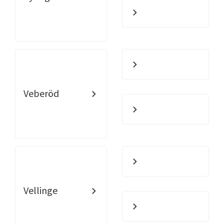
Veberöd
Vellinge