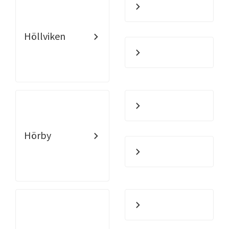
Höllviken
Hörby