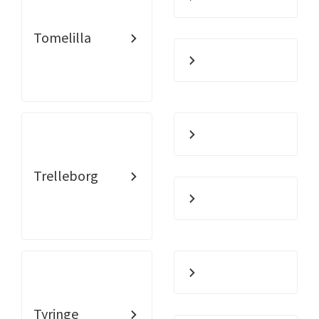
Tomelilla
Trelleborg
Tyringe