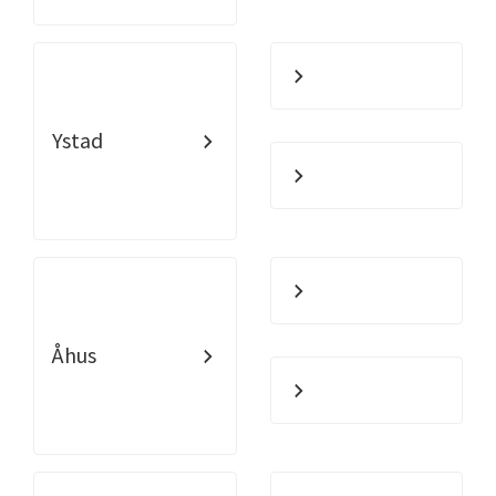
Ystad
Åhus