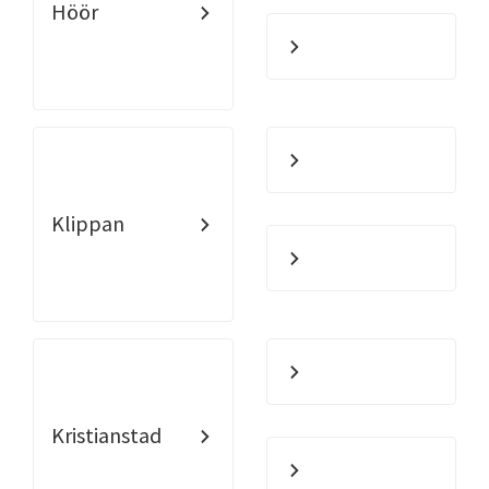
Höör
Klippan
Kristianstad