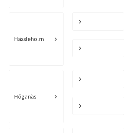
Hässleholm
Höganäs