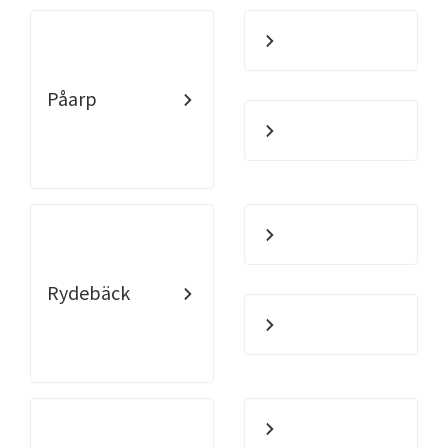
Påarp
Rydebäck