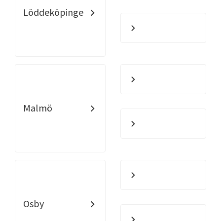
Löddeköpinge
Malmö
Osby