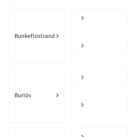
Bunkeflostrand
Burlöv