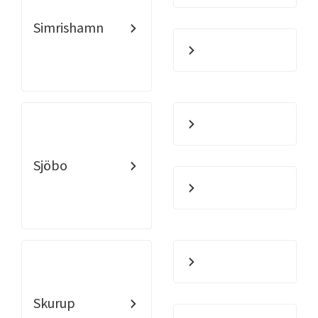
Simrishamn
Sjöbo
Skurup