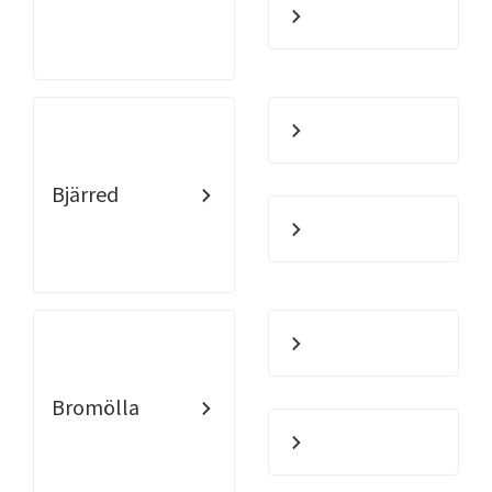
Bjärred
Bromölla