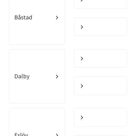
Båstad
Dalby
Eslöv