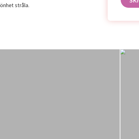
könhet stråla.