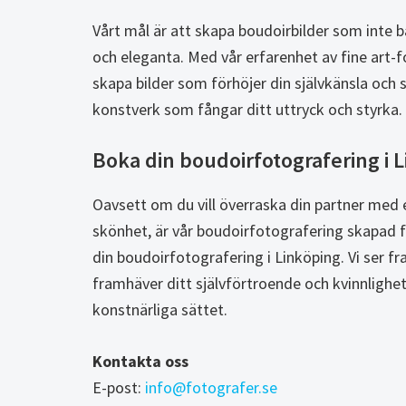
Vårt mål är att skapa boudoirbilder som inte b
och eleganta. Med vår erfarenhet av fine art-
skapa bilder som förhöjer din självkänsla och st
konstverk som fångar ditt uttryck och styrka.
Boka din boudoirfotografering i 
Oavsett om du vill överraska din partner med e
skönhet, är vår boudoirfotografering skapad f
din boudoirfotografering i Linköping. Vi ser 
framhäver ditt självförtroende och kvinnlighe
konstnärliga sättet.
Kontakta oss
E-post:
info@fotografer.se