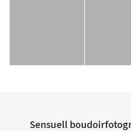
Sensuell boudoirfotog