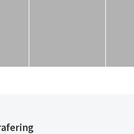
rafering