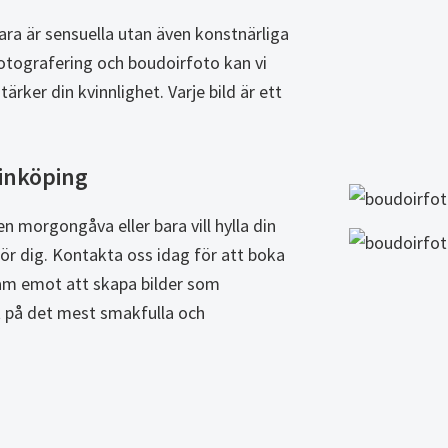
ara är sensuella utan även konstnärliga
fotografering och boudoirfoto kan vi
ärker din kvinnlighet. Varje bild är ett
Linköping
n morgongåva eller bara vill hylla din
ör dig. Kontakta oss idag för att boka
fram emot att skapa bilder som
t på det mest smakfulla och