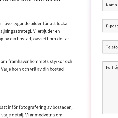
 i övertygande bilder för att locka
äljningsstrategi. Vi erbjuder en
g av din bostad, oavsett om det är
r som framhäver hemmets styrkor och
 Varje hörn och vrå av din bostad
sätt inför fotografering av bostaden,
 varje detalj. Vi är medvetna om