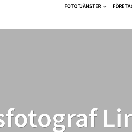
FOTOTJÄNSTER
FÖRETA
fotograf L