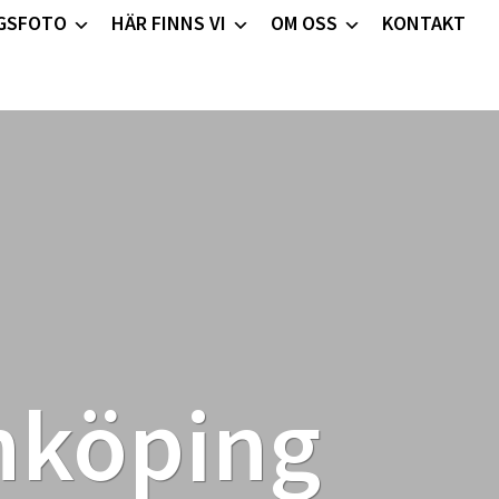
GSFOTO
HÄR FINNS VI
OM OSS
KONTAKT
inköping