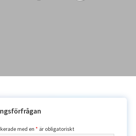
ngsförfrågan
rkerade med en
*
är obligatoriskt