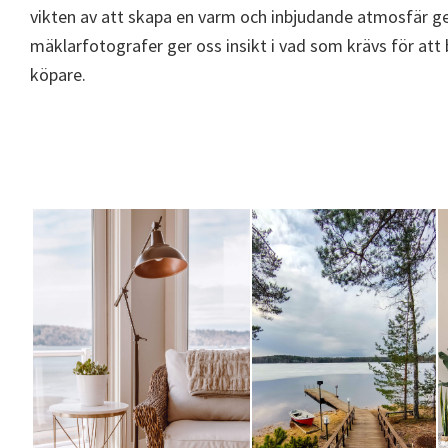
vikten av att skapa en varm och inbjudande atmosfär g
mäklarfotografer ger oss insikt i vad som krävs för att 
köpare.