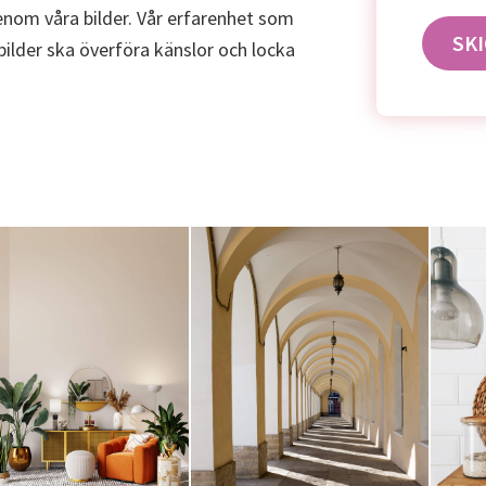
enom våra bilder. Vår erfarenhet som
bilder ska överföra känslor och locka