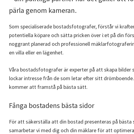
pärla genom kameran.
Som specialiserade bostadsfotografer, förstår vi kraften
potentiella köpare och sätta pricken över i:et på din förs
noggrant planerad och professionell mäklarfotograferin
en villa eller en lägenhet.
Våra bostadsfotografer är experter på att skapa bilde
lockar intresse från de som letar efter sitt drömboende.
kommer att framstå på bästa sätt.
Fånga bostadens bästa sidor
För att säkerställa att din bostad presenteras på bästa 
samarbetar vi med dig och din mäklare för att optimera