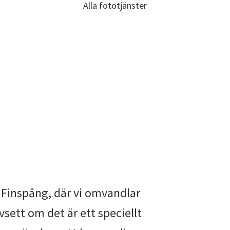
Alla fototjänster
i Finspång, där vi omvandlar
vsett om det är ett speciellt