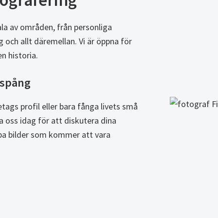
tografering
ala av områden, från personliga
g och allt däremellan. Vi är öppna för
n historia.
inspång
retags profil eller bara fånga livets små
ta oss idag för att diskutera dina
pa bilder som kommer att vara