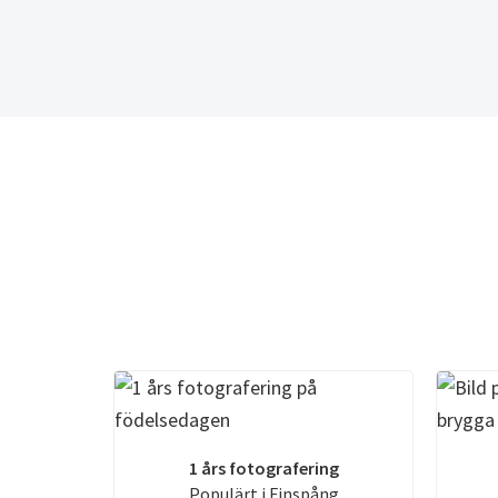
1 års fotografering
Populärt i Finspång