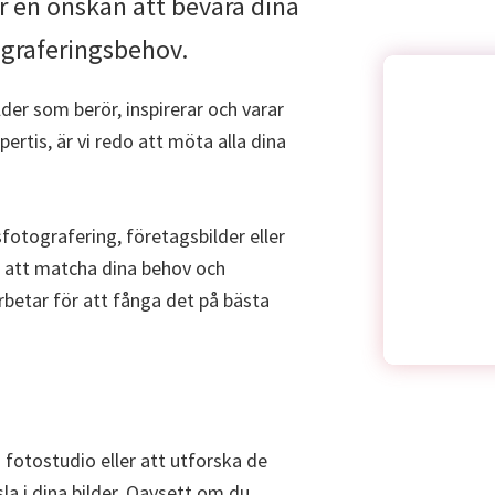
ler en önskan att bevara dina
tograferingsbehov.
lder som berör, inspirerar och varar
pertis, är vi redo att möta alla dina
sfotografering, företagsbilder eller
r att matcha dina behov och
arbetar för att fånga det på bästa
 fotostudio eller att utforska de
la i dina bilder. Oavsett om du