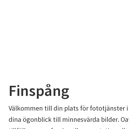
Finspång
Välkommen till din plats för fototjänster 
dina ögonblick till minnesvärda bilder. Oa