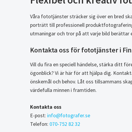
Flexibel och kreativ fo
Våra fototjänster sträcker sig över en bred sk
porträtt till professionell produktfotograferin
utmaningar och tror på att varje bild berättar e
Kontakta oss för fototjänster i F
Vill du fira en speciell händelse, stärka ditt fö
ögonblick? Vi är här för att hjälpa dig. Kontak
önskemål och behov. Låt oss tillsammans ska
värdefulla minnen i framtiden.
Kontakta oss
E-post:
info@fotografer.se
Telefon:
070-752 82 32