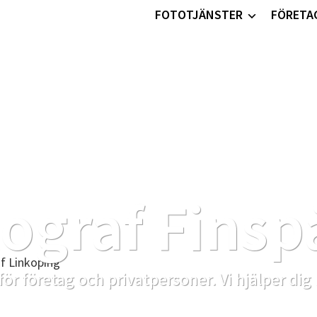
FOTOTJÄNSTER
FÖRETA
ograf Fins
för företag och privatpersoner. Vi hjälper dig