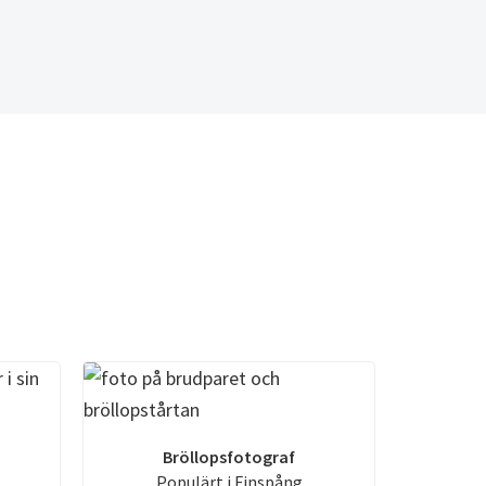
Bröllopsfotograf
Populärt i Finspång