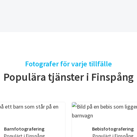
Fotografer för varje tillfälle
Populära tjänster i Finspång
Barnfotografering
Bebisfotografering
Populärt i Finspång
Populärt i Finspång