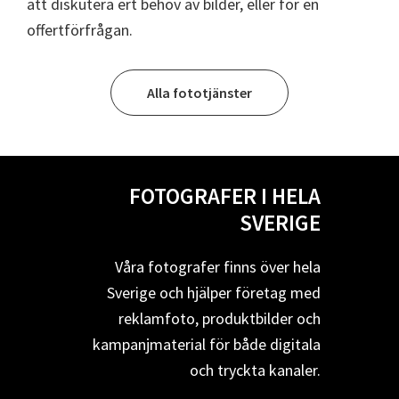
att diskutera ert behov av bilder, eller för en
offertförfrågan.
Alla fototjänster
FOTOGRAFER I HELA
SVERIGE
Våra fotografer finns över hela
Sverige och hjälper företag med
reklamfoto, produktbilder och
kampanjmaterial för både digitala
och tryckta kanaler.