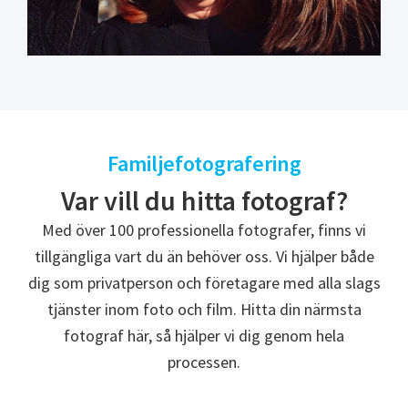
Familjefotografering
Var vill du hitta fotograf?
Med över 100 professionella fotografer, finns vi
tillgängliga vart du än behöver oss. Vi hjälper både
dig som privatperson och företagare med alla slags
tjänster inom foto och film. Hitta din närmsta
fotograf här, så hjälper vi dig genom hela
processen.