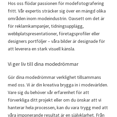
Hos oss flödar passionen för modefotografering
fritt. Vår expertis sträcker sig över en mängd olika
områden inom modeindustrin. Oavsett om det är
för reklamkampanjer, tidningsupplägg,
webbplatspresentationer, företagsprofiler eller
designers portföljer – våra bilder är designade för
att leverera en stark visuell känsla.
Vi ger liv till dina modedrömmar
Gör dina modedrömmar verklighet tillsammans
med oss. Vi är din kreativa brygga in i modevärlden.
Vare sig du behöver vår erfarenhet för att
förverkliga ditt projekt eller om du önskar att vi
hanterar hela processen, kan du vara trygg med att
våra imponerande resultat är en självklarhet. Från