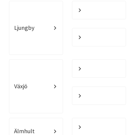
Ljungby
Växjö
Älmhult