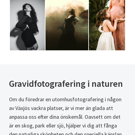
Gravidfotografering i naturen
Om du föredrar en utomhusfotografering i någon
av Växjös vackra platser, är vi mer än glada att
anpassa oss efter dina önskemål. Oavsett om det
är en skog, park eller sjö, hjälper vi dig att fånga
den naturliga skönheten och den speciella känslan