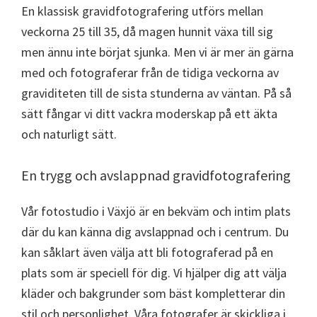
En klassisk gravidfotografering utförs mellan
veckorna 25 till 35, då magen hunnit växa till sig
men ännu inte börjat sjunka. Men vi är mer än gärna
med och fotograferar från de tidiga veckorna av
graviditeten till de sista stunderna av väntan. På så
sätt fångar vi ditt vackra moderskap på ett äkta
och naturligt sätt.
En trygg och avslappnad gravidfotografering
Vår fotostudio i Växjö är en bekväm och intim plats
där du kan känna dig avslappnad och i centrum. Du
kan såklart även välja att bli fotograferad på en
plats som är speciell för dig. Vi hjälper dig att välja
kläder och bakgrunder som bäst kompletterar din
stil och personlighet. Våra fotografer är skickliga i