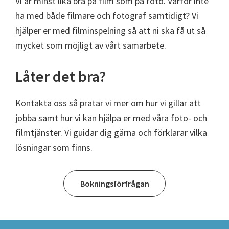
Vi är minst lika bra på film som på foto. Varför inte
ha med både filmare och fotograf samtidigt? Vi
hjälper er med filminspelning så att ni ska få ut så
mycket som möjligt av vårt samarbete.
Låter det bra?
Kontakta oss så pratar vi mer om hur vi gillar att
jobba samt hur vi kan hjälpa er med våra foto- och
filmtjänster. Vi guidar dig gärna och förklarar vilka
lösningar som finns.
Bokningsförfrågan