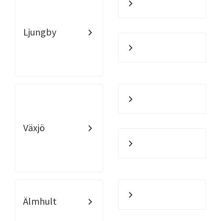
Ljungby
Växjö
Älmhult