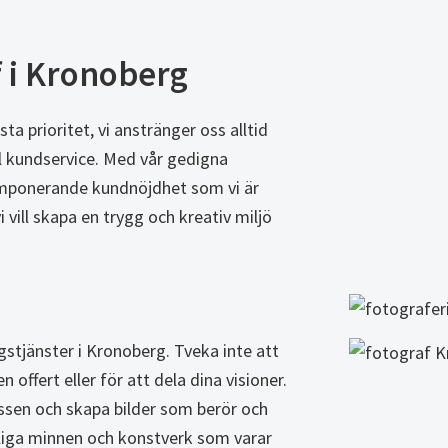
f i Kronoberg
ta prioritet, vi anstränger oss alltid
ell kundservice. Med vår gedigna
imponerande kundnöjdhet som vi är
vi vill skapa en trygg och kreativ miljö
gstjänster i Kronoberg. Tveka inte att
offert eller för att dela dina visioner.
essen och skapa bilder som berör och
mliga minnen och konstverk som varar