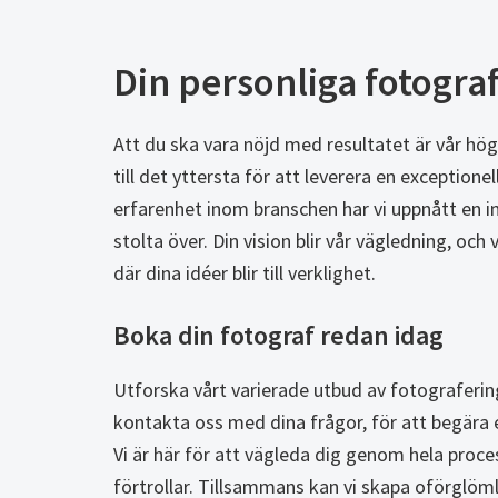
Din personliga fotogra
Att du ska vara nöjd med resultatet är vår högs
till det yttersta för att leverera en exception
erfarenhet inom branschen har vi uppnått en 
stolta över. Din vision blir vår vägledning, och 
där dina idéer blir till verklighet.
Boka din fotograf redan idag
Utforska vårt varierade utbud av fotograferin
kontakta oss med dina frågor, för att begära en 
Vi är här för att vägleda dig genom hela proc
förtrollar. Tillsammans kan vi skapa oförglö