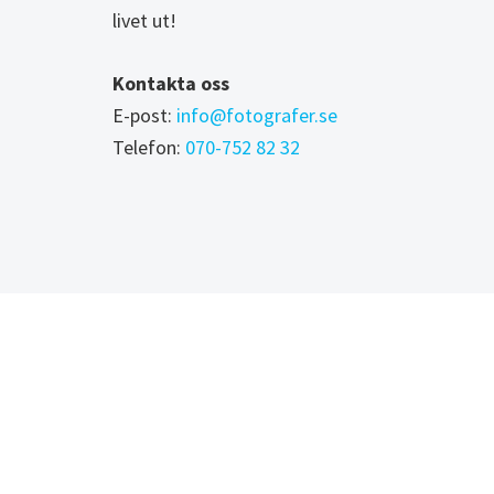
livet ut!
Kontakta oss
E-post:
info@fotografer.se
Telefon:
070-752 82 32