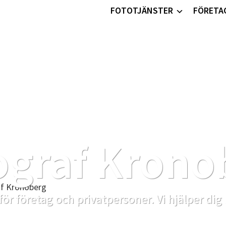
FOTOTJÄNSTER
FÖRETA
ograf Krono
för företag och privatpersoner. Vi hjälper dig