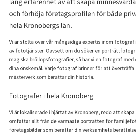
lång erfarenhet av att skapa minnesvärda
och förhöja företagsprofilen för både pri
hela Kronobergs län.
Vi är stolta över vår mångsidiga expertis inom fotogra
av fototjänster. Oavsett om du söker en porträttfotogra
magiska bröllopsfotografier, så har vi en fotograf med 
dina önskemål. Varje fotograf brinner för att överträffa
mästerverk som berättar din historia.
Fotografer i hela Kronoberg
Vi är lokaliserade i hjärtat av Kronoberg, redo att skap
omfattar allt från de varmaste porträtten för familjefo
företagsbilder som berättar din verksamhets berättelse.