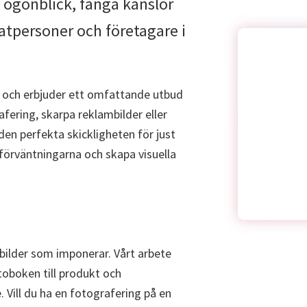
 ögonblick, fånga känslor
vatpersoner och företagare i
fi och erbjuder ett omfattande utbud
fering, skarpa reklambilder eller
den perfekta skickligheten för just
 förväntningarna och skapa visuella
a bilder som imponerar. Vårt arbete
toboken till produkt och
 Vill du ha en fotografering på en