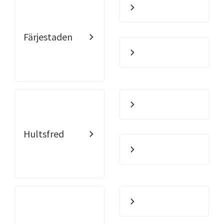
Färjestaden
Hultsfred