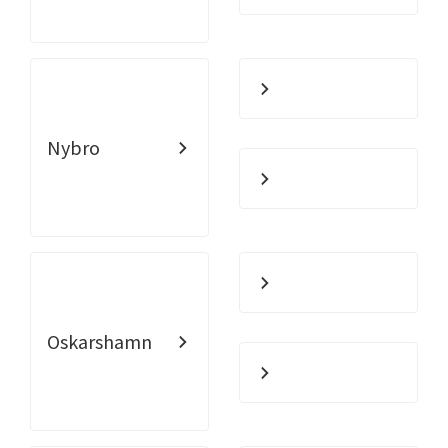
Nybro
Oskarshamn