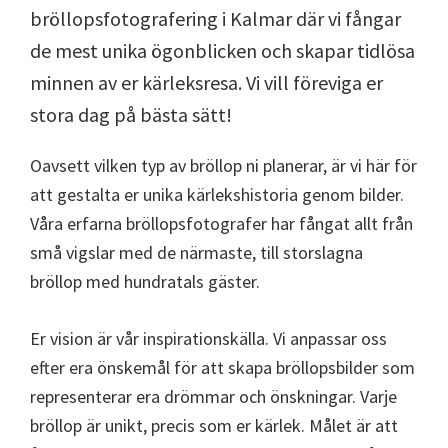
bröllopsfotografering i Kalmar där vi fångar
de mest unika ögonblicken och skapar tidlösa
minnen av er kärleksresa. Vi vill föreviga er
stora dag på bästa sätt!
Oavsett vilken typ av bröllop ni planerar, är vi här för
att gestalta er unika kärlekshistoria genom bilder.
Våra erfarna bröllopsfotografer har fångat allt från
små vigslar med de närmaste, till storslagna
bröllop med hundratals gäster.
Er vision är vår inspirationskälla. Vi anpassar oss
efter era önskemål för att skapa bröllopsbilder som
representerar era drömmar och önskningar. Varje
bröllop är unikt, precis som er kärlek. Målet är att