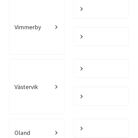
Vimmerby
Västervik
Öland