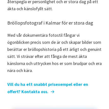
återspegla er personlighet och er stora dag på ett
äkta och känslofyllt sätt.
Bröllopsfotograf i Kalmar för er stora dag
Med vår dokumentära fotostil fångar vi
ögonblicken precis som de är och skapar bilder som
berättar er bröllopshistoria på ett ärligt och genuint
sätt. Vi strävar efter att fånga de mest äkta
känslorna och uttrycken hos er som brudpar och era
nära och kära.
Vill du ha ett snabbt prisexempel eller en
offert? Kontakta oss.