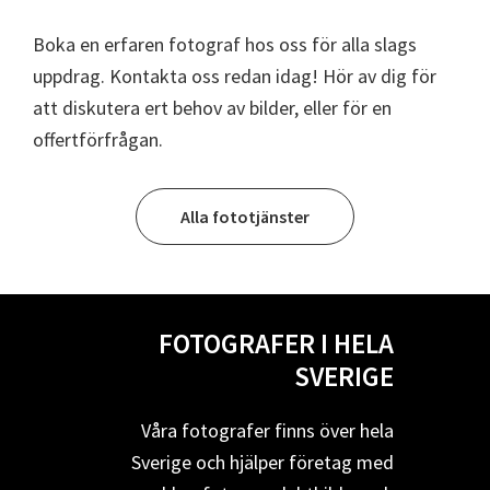
Boka en erfaren fotograf hos oss för alla slags
uppdrag. Kontakta oss redan idag! Hör av dig för
att diskutera ert behov av bilder, eller för en
offertförfrågan.
Alla fototjänster
FOTOGRAFER I HELA
SVERIGE
Våra fotografer finns över hela
Sverige och hjälper företag med