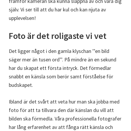
framför kameran ska kunna slappna av och vara dig
själv. Vi ser till att du har kul och kan njuta av
upplevelsen!
Foto är det roligaste vi vet
Det ligger något i den gamla klyschan ’’en bild
säger mer än tusen ord’’. På mindre än en sekund
har du skapat ett första intryck. Det förmedlar
snabbt en känsla som berör samt förståelse för
budskapet.
Ibland är det svårt att veta hur man ska jobba med
foto för att ta tillvara den där känslan du vill att
bilden ska förmedla. Våra professionella fotografer
har lång erfarenhet av att fånga rätt känsla och