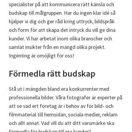
specialister på att kommunicera rätt känsla och
budskap till målgruppen. Har du ingen klar idé så
hjälper vi dig och ger råd kring uttryck, bildspråk
och form för att skapa det intryck du vill ge dina
kunder. Vi har arbetat inom olika branscher och
samlat insikter från en mängd olika projekt.
Ingenting är omöjligt för oss!
Förmedla rätt budskap
Stå ut i mängden bland era konkurrenter med
professionella bilder. Våra fotografer är experter på
att se vad ert företag är i behov av för bild- och
filmmaterial till hemsidan, sociala medier, reklam
och allt annat. Vad vill du att ditt varumärke ska
förmedla för budskap till era kunder?