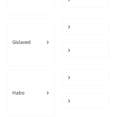
Gislaved
Habo