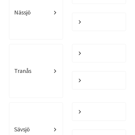
Nässjö
Tranås
Sävsjö