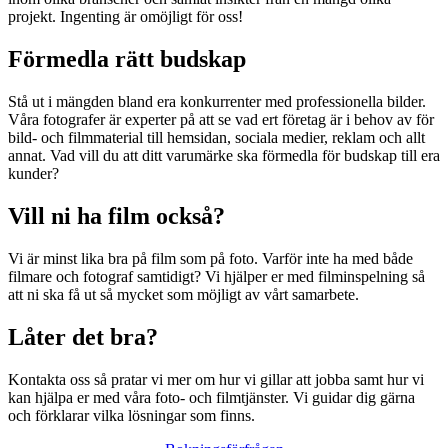
projekt. Ingenting är omöjligt för oss!
Förmedla rätt budskap
Stå ut i mängden bland era konkurrenter med professionella bilder.
Våra fotografer är experter på att se vad ert företag är i behov av för
bild- och filmmaterial till hemsidan, sociala medier, reklam och allt
annat. Vad vill du att ditt varumärke ska förmedla för budskap till era
kunder?
Vill ni ha film också?
Vi är minst lika bra på film som på foto. Varför inte ha med både
filmare och fotograf samtidigt? Vi hjälper er med filminspelning så
att ni ska få ut så mycket som möjligt av vårt samarbete.
Låter det bra?
Kontakta oss så pratar vi mer om hur vi gillar att jobba samt hur vi
kan hjälpa er med våra foto- och filmtjänster. Vi guidar dig gärna
och förklarar vilka lösningar som finns.