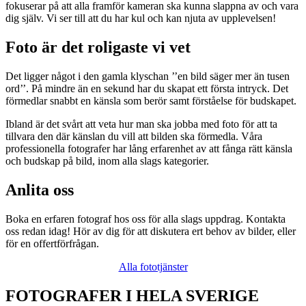
fokuserar på att alla framför kameran ska kunna slappna av och vara
dig själv. Vi ser till att du har kul och kan njuta av upplevelsen!
Foto är det roligaste vi vet
Det ligger något i den gamla klyschan ’’en bild säger mer än tusen
ord’’. På mindre än en sekund har du skapat ett första intryck. Det
förmedlar snabbt en känsla som berör samt förståelse för budskapet.
Ibland är det svårt att veta hur man ska jobba med foto för att ta
tillvara den där känslan du vill att bilden ska förmedla. Våra
professionella fotografer har lång erfarenhet av att fånga rätt känsla
och budskap på bild, inom alla slags kategorier.
Anlita oss
Boka en erfaren fotograf hos oss för alla slags uppdrag. Kontakta
oss redan idag! Hör av dig för att diskutera ert behov av bilder, eller
för en offertförfrågan.
Alla fototjänster
FOTOGRAFER I HELA SVERIGE