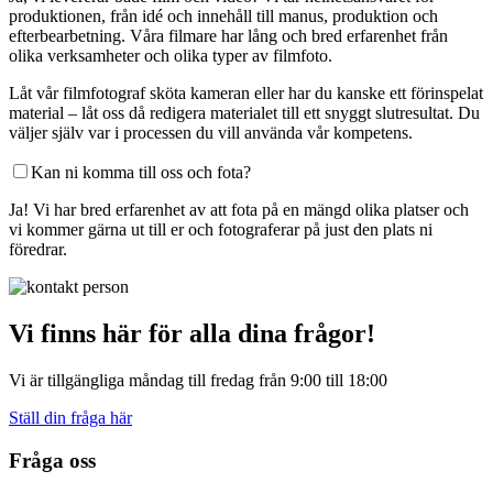
produktionen, från idé och innehåll till manus, produktion och
efterbearbetning. Våra filmare har lång och bred erfarenhet från
olika verksamheter och olika typer av filmfoto.
Låt vår filmfotograf sköta kameran eller har du kanske ett förinspelat
material – låt oss då redigera materialet till ett snyggt slutresultat. Du
väljer själv var i processen du vill använda vår kompetens.
Kan ni komma till oss och fota?
Ja! Vi har bred erfarenhet av att fota på en mängd olika platser och
vi kommer gärna ut till er och fotograferar på just den plats ni
föredrar.
Vi finns här för alla dina frågor!
Vi är tillgängliga måndag till fredag ​​från 9:00 till 18:00
Ställ din fråga här
Footer
Fråga oss