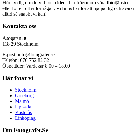
Hör av dig om du vill bolla idéer, har frågor om våra fototjänster
eller för en offertförfrågan. Vi finns här för att hjälpa dig och svarar
alltid så snabbt vi kan!
Kontakta oss
Åsögatan 80
118 29 Stockholm
E-post: info@fotografer.se
Telefon: 070-752 82 32
Öppettider: Vardagar 8.00 – 18.00
Här fotar vi
Stockholm
Göteborg
Malmö
Uppsala
Västerås
Linköping
Om Fotografer.Se