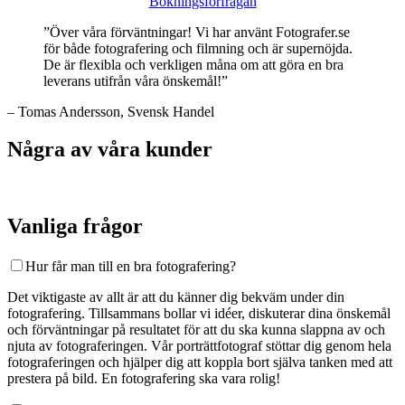
Bokningsförfrågan
”Över våra förväntningar! Vi har använt Fotografer.se
för både fotografering och filmning och är supernöjda.
De är flexibla och verkligen måna om att göra en bra
leverans utifrån våra önskemål!”
– Tomas Andersson, Svensk Handel
Några av våra kunder
Vanliga frågor
Hur får man till en bra fotografering?
Det viktigaste av allt är att du känner dig bekväm under din
fotografering. Tillsammans bollar vi idéer, diskuterar dina önskemål
och förväntningar på resultatet för att du ska kunna slappna av och
njuta av fotograferingen. Vår porträttfotograf stöttar dig genom hela
fotograferingen och hjälper dig att koppla bort själva tanken med att
prestera på bild. En fotografering ska vara rolig!