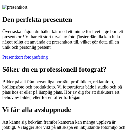
Den perfekta presenten
Överraska någon du håller kär med ett minne för livet – ge bort ett
presentkort! Vi har ett stort urval av fototjänster där alla kan hitta
något roligt att använda ett presentkort till, vilket gör detta till en
unik och personlig present.
Presentkort fotografering
Söker du en professionell fotograf?
Bilder på allt från personliga porträtt, profilbilder, reklamfoto,
bröllopsfoto och produktfoto. Vi fotograferar både i studio och på
plats hos er eller på lämplig plats. Hör av dig för att diskutera ert
behov av bilder, eller för en offertförfrågan.
Vi får alla avslappnade
Att känna sig bekväm framför kameran kan många uppleva är
jobbigt. Vi lägger stor vikt på att skapa en inbjudande fotomiljö och