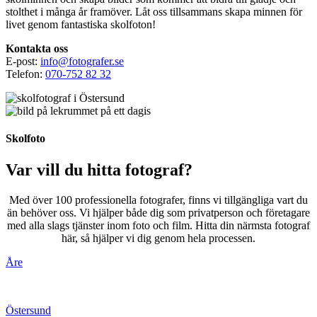
stolthet i många år framöver. Låt oss tillsammans skapa minnen för
livet genom fantastiska skolfoton!
Kontakta oss
E-post:
info@fotografer.se
Telefon:
070-752 82 32
Skolfoto
Var vill du hitta fotograf?
Med över 100 professionella fotografer, finns vi tillgängliga vart du
än behöver oss. Vi hjälper både dig som privatperson och företagare
med alla slags tjänster inom foto och film. Hitta din närmsta fotograf
här, så hjälper vi dig genom hela processen.
Åre
Östersund