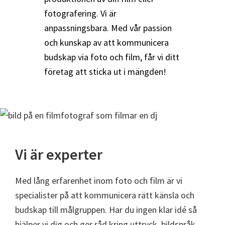
fotografering. Vi är
anpassningsbara. Med vår passion
och kunskap av att kommunicera
budskap via foto och film, får vi ditt
företag att sticka ut i mängden!
Vi är experter
Med lång erfarenhet inom foto och film är vi
specialister på att kommunicera rätt känsla och
budskap till målgruppen. Har du ingen klar idé så
hjälper vi dig och ger råd kring uttryck, bildspråk