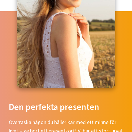
Den perfekta presenten
Överraska någon du håller kär med ett minne för
livet – ge bort ett presentkort! Vi har ett stort urval