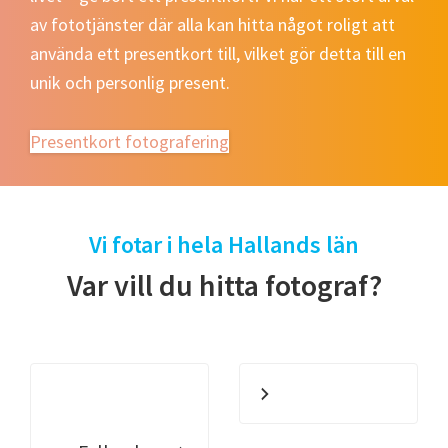
av fototjänster där alla kan hitta något roligt att
använda ett presentkort till, vilket gör detta till en
unik och personlig present.
Presentkort fotografering
Vi fotar i hela Hallands län
Var vill du hitta fotograf?