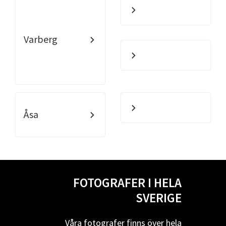
Varberg
Åsa
FOTOGRAFER I HELA
SVERIGE
Våra fotografer finns över hela