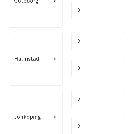
Göteborg
Halmstad
Jönköping