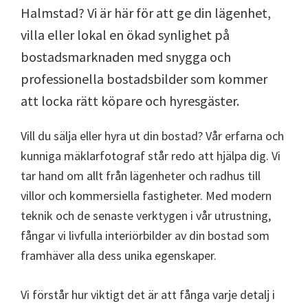
Halmstad? Vi är här för att ge din lägenhet,
villa eller lokal en ökad synlighet på
bostadsmarknaden med snygga och
professionella bostadsbilder som kommer
att locka rätt köpare och hyresgäster.
Vill du sälja eller hyra ut din bostad? Vår erfarna och
kunniga mäklarfotograf står redo att hjälpa dig. Vi
tar hand om allt från lägenheter och radhus till
villor och kommersiella fastigheter. Med modern
teknik och de senaste verktygen i vår utrustning,
fångar vi livfulla interiörbilder av din bostad som
framhäver alla dess unika egenskaper.
Vi förstår hur viktigt det är att fånga varje detalj i