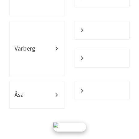
Varberg
Åsa