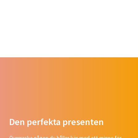
Den perfekta presenten
Överraska någon du håller kär med ett minne för