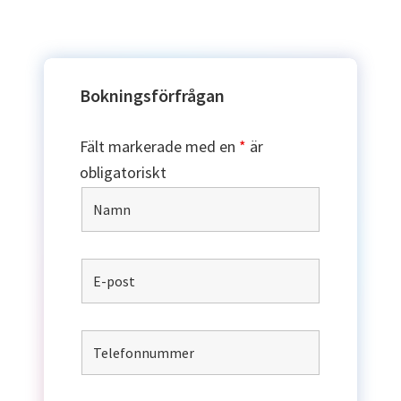
Bokningsförfrågan
Fält markerade med en
*
är
obligatoriskt