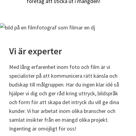
företag att sticka ut i mängden!
Vi är experter
Med lång erfarenhet inom foto och film är vi
specialister på att kommunicera rätt känsla och
budskap till målgruppen. Har du ingen klar idé så
hjälper vi dig och ger råd kring uttryck, bildspråk
och form för att skapa det intryck du vill ge dina
kunder. Vi har arbetat inom olika branscher och
samlat insikter från en mängd olika projekt.
Ingenting är omöjligt för oss!