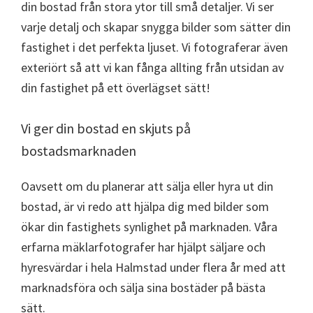
din bostad från stora ytor till små detaljer. Vi ser
varje detalj och skapar snygga bilder som sätter din
fastighet i det perfekta ljuset. Vi fotograferar även
exteriört så att vi kan fånga allting från utsidan av
din fastighet på ett överlägset sätt!
Vi ger din bostad en skjuts på
bostadsmarknaden
Oavsett om du planerar att sälja eller hyra ut din
bostad, är vi redo att hjälpa dig med bilder som
ökar din fastighets synlighet på marknaden. Våra
erfarna mäklarfotografer har hjälpt säljare och
hyresvärdar i hela Halmstad under flera år med att
marknadsföra och sälja sina bostäder på bästa
sätt.