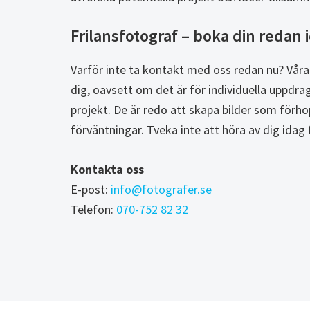
Frilansfotograf – boka din redan 
Varför inte ta kontakt med oss redan nu? Våra 
dig, oavsett om det är för individuella uppdr
projekt. De är redo att skapa bilder som förho
förväntningar. Tveka inte att höra av dig idag 
Kontakta oss
E-post:
info@fotografer.se
Telefon:
070-752 82 32