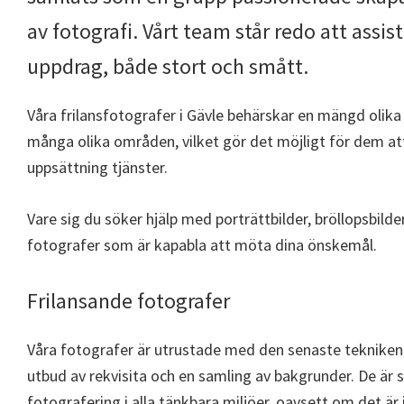
av fotografi. Vårt team står redo att ass
uppdrag, både stort och smått.
Våra frilansfotografer i Gävle behärskar en mängd olika
många olika områden, vilket gör det möjligt för dem a
uppsättning tjänster.
Vare sig du söker hjälp med porträttbilder, bröllopsbilder
fotografer som är kapabla att möta dina önskemål.
Frilansande fotografer
Våra fotografer är utrustade med den senaste tekniken,
utbud av rekvisita och en samling av bakgrunder. De är s
fotografering i alla tänkbara miljöer, oavsett om det är 