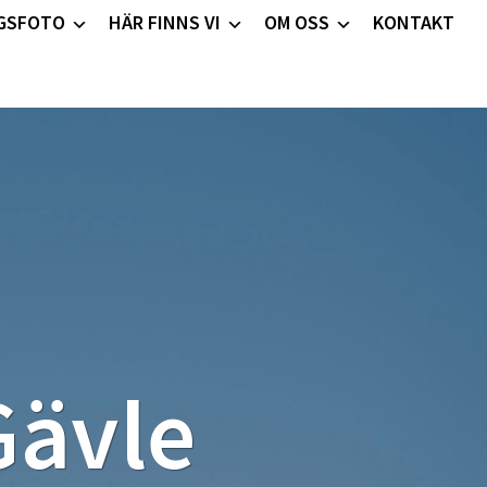
GSFOTO
HÄR FINNS VI
OM OSS
KONTAKT
Gävle