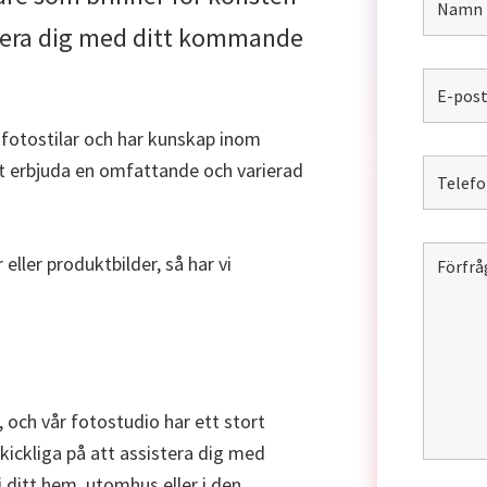
istera dig med ditt kommande
 fotostilar och har kunskap inom
tt erbjuda en omfattande och varierad
 eller produktbilder, så har vi
 och vår fotostudio har ett stort
kickliga på att assistera dig med
i ditt hem, utomhus eller i den