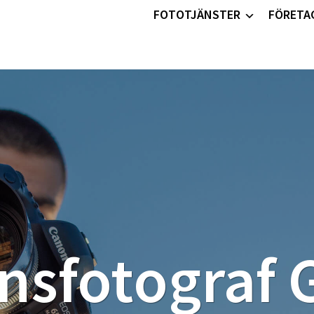
FOTOTJÄNSTER
FÖRETA
ansfotograf 