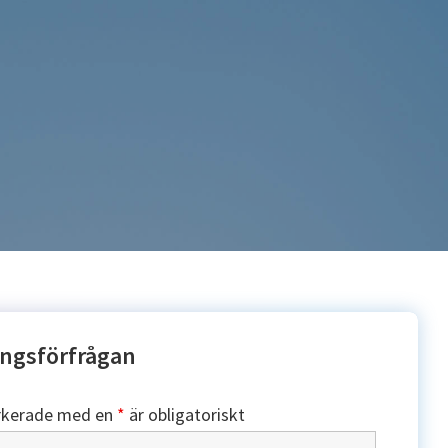
ngsförfrågan
rkerade med en
*
är obligatoriskt