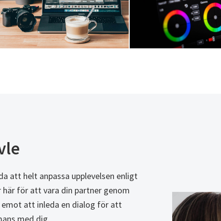
vle
da att helt anpassa upplevelsen enligt
 här för att vara din partner genom
m emot att inleda en dialog för att
mmans med dig.