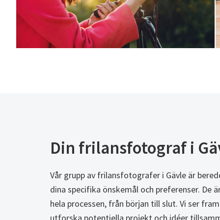
Din frilansfotograf i Gä
Vår grupp av frilansfotografer i Gävle är bered
dina specifika önskemål och preferenser. De är
hela processen, från början till slut. Vi ser fra
utforska potentiella projekt och idéer tillsa