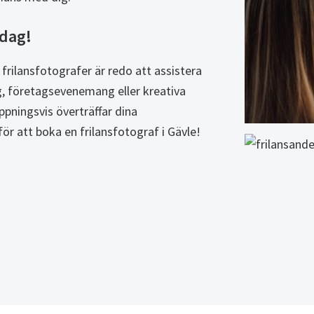
idag!
frilansfotografer är redo att assistera
ag, företagsevenemang eller kreativa
ppningsvis överträffar dina
för att boka en frilansfotograf i Gävle!