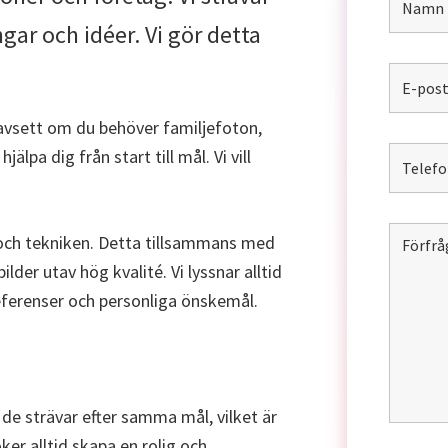
ingar och idéer. Vi gör detta
avsett om du behöver familjefoton,
älpa dig från start till mål. Vi vill
 och tekniken. Detta tillsammans med
der utav hög kvalité. Vi lyssnar alltid
referenser och personliga önskemål.
 de strävar efter samma mål, vilket är
ker alltid skapa en rolig och