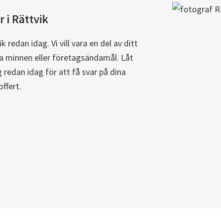
 i Rättvik
 redan idag. Vi vill vara en del av ditt
ga minnen eller företagsändamål. Låt
ig redan idag för att få svar på dina
offert.