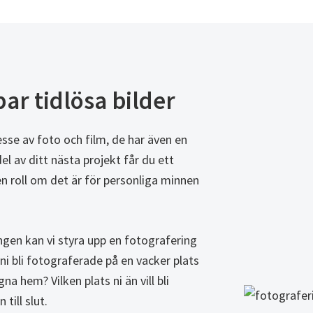
ar tidlösa bilder
resse av foto och film, de har även en
el av ditt nästa projekt får du ett
en roll om det är för personliga minnen
ingen kan vi styra upp en fotografering
n ni bli fotograferade på en vacker plats
gna hem? Vilken plats ni än vill bli
till slut.