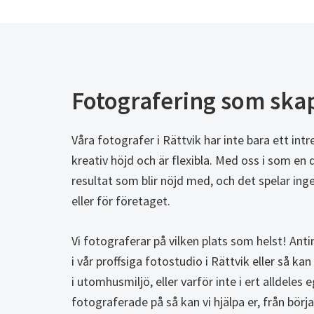
Fotografering som skap
Våra fotografer i Rättvik har inte bara ett int
kreativ höjd och är flexibla. Med oss i som en d
resultat som blir nöjd med, och det spelar ing
eller för företaget.
Vi fotograferar på vilken plats som helst! Ant
i vår proffsiga fotostudio i Rättvik eller så ka
i utomhusmiljö, eller varför inte i ert alldeles e
fotograferade på så kan vi hjälpa er, från början 