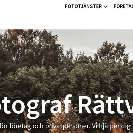
FOTOTJÄNSTER
FÖRETA
tograf Rätt
för företag och privatpersoner. Vi hjälper dig