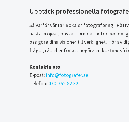
Upptäck professionella fotografer
Så varför vänta? Boka er fotografering i Rättvik
nästa projekt, oavsett om det är för personli
oss göra dina visioner till verklighet. Hör av d
frågor, råd eller för att begära en kostnadsfri 
Kontakta oss
E-post:
info@fotografer.se
Telefon:
070-752 82 32