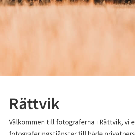
Rättvik
Välkommen till fotograferna i Rättvik, vi
fotograferingstjänster till både privatpers