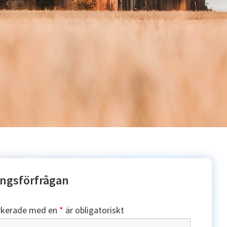
ngsförfrågan
rkerade med en
*
är obligatoriskt