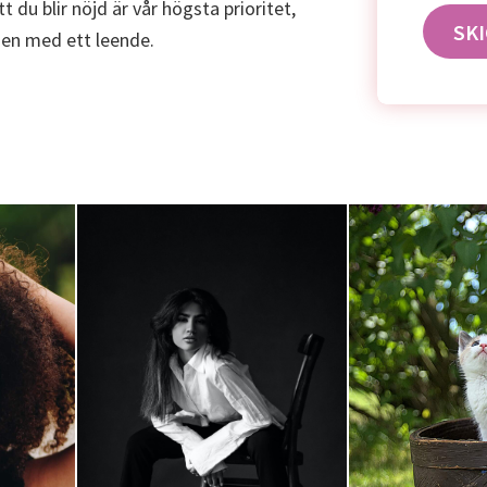
t du blir nöjd är vår högsta prioritet,
ngen med ett leende.