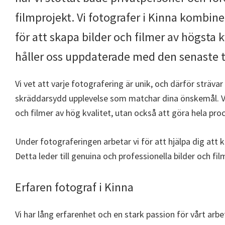
filmprojekt. Vi fotografer i Kinna kombine
för att skapa bilder och filmer av högsta k
håller oss uppdaterade med den senaste 
Vi vet att varje fotografering är unik, och därför strävar
skräddarsydd upplevelse som matchar dina önskemål. Vårt
och filmer av hög kvalitet, utan också att göra hela pro
Under fotograferingen arbetar vi för att hjälpa dig at
Detta leder till genuina och professionella bilder och f
Erfaren fotograf i Kinna
Vi har lång erfarenhet och en stark passion för vårt arbe