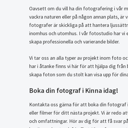
Oavsett om du vill ha din fotografering i vår 
vackra naturen eller på någon annan plats, är 
fotografer är skickliga på att hantera ljussät
inomhus och utomhus. I vår fotostudio har vi e
skapa professionella och varierande bilder.
Vi tar oss an alla typer av projekt inom foto oc
har i åtanke finns vi här för att hjälpa dig från
skapa foton som du stolt kan visa upp för dina
Boka din fotograf i Kinna idag!
Kontakta oss gärna för att boka din fotograf i
eller filmer för ditt nästa projekt. Vi är redo a
och omfattningar. Hör av dig för att få svar på