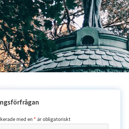
ngsförfrågan
rkerade med en
*
är obligatoriskt