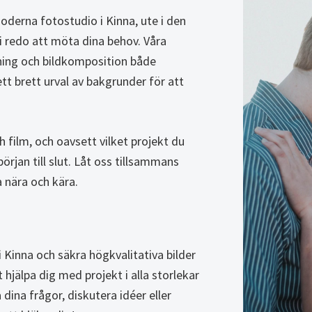
moderna fotostudio i Kinna, ute i den
vi redo att möta dina behov. Våra
tning och bildkomposition både
tt brett urval av bakgrunder för att
h film, och oavsett vilket projekt du
 början till slut. Låt oss tillsammans
 nära och kära.
 Kinna och säkra högkvalitativa bilder
tt hjälpa dig med projekt i alla storlekar
 dina frågor, diskutera idéer eller