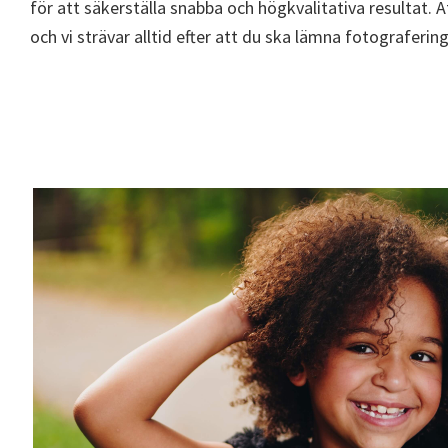
för att säkerställa snabba och högkvalitativa resultat. At
och vi strävar alltid efter att du ska lämna fotograferi