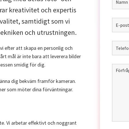
rar kreativitet och expertis
valitet, samtidigt som vi
tekniken och utrustningen.
 vi efter att skapa en personlig och
 mål är inte bara att leverera bilder
cessen smidig för dig.
t känna dig bekväm framför kameran.
ilmer som möter dina förväntningar.
te. Vi arbetar effektivt och noggrant