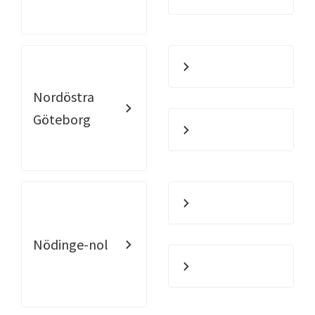
Nordöstra
Göteborg
Nödinge-nol