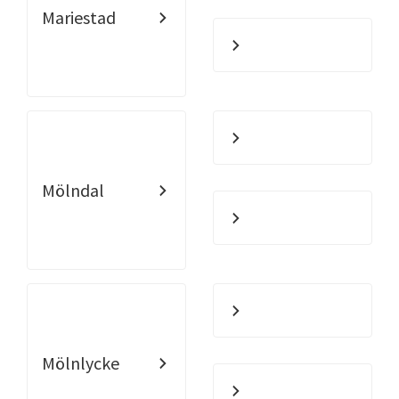
Mariestad
Mölndal
Mölnlycke