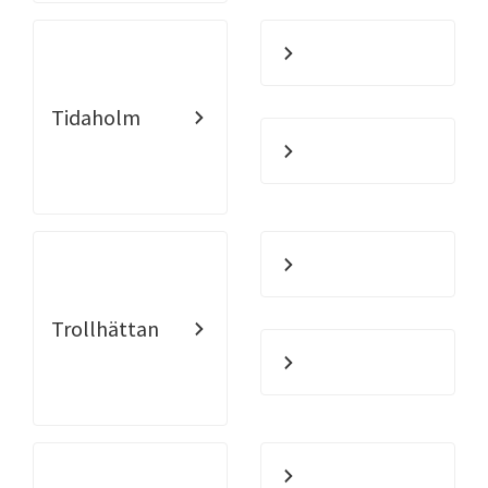
Tidaholm
Trollhättan