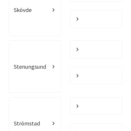
Skövde
Stenungsund
Strömstad