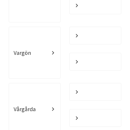
Vargön
Vårgårda