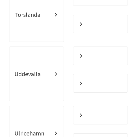
Torslanda
Uddevalla
Ulricehamn