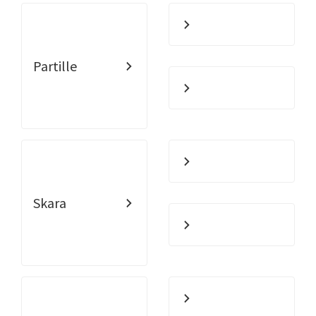
Partille
Skara