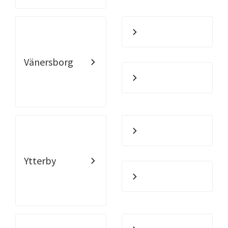
Vänersborg
Ytterby