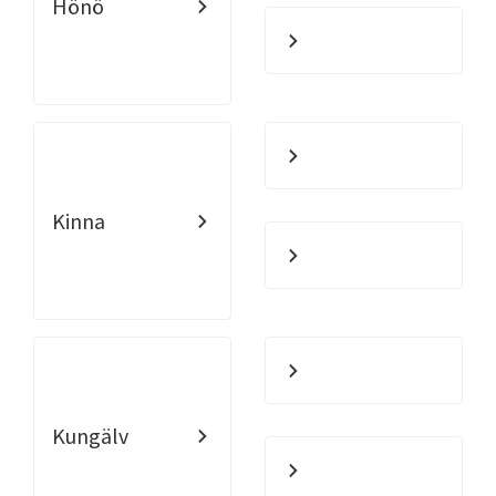
Hönö
Kinna
Kungälv