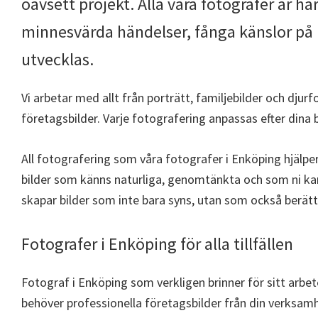
oavsett projekt. Alla våra fotografer är h
minnesvärda händelser, fånga känslor på b
utvecklas.
Vi arbetar med allt från porträtt, familjebilder och djur
företagsbilder. Varje fotografering anpassas efter dina
All fotografering som våra fotografer i Enköping hjälp
bilder som känns naturliga, genomtänkta och som ni kan
skapar bilder som inte bara syns, utan som också berätt
Fotografer i Enköping för alla tillfällen
Fotograf i Enköping som verkligen brinner för sitt arbe
behöver professionella företagsbilder från din verksamhet 