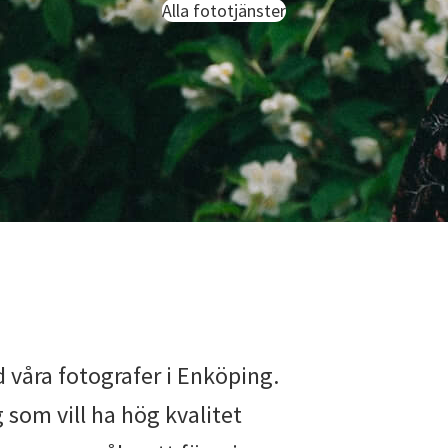
Alla fototjänster
 våra fotografer i Enköping.
 som vill ha hög kvalitet