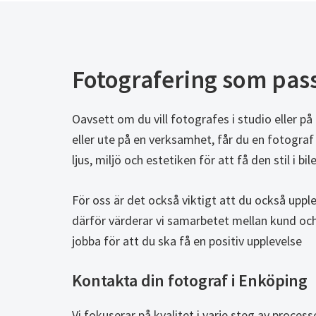
Fotografering som pas
Oavsett om du vill fotografes i studio eller 
eller ute på en verksamhet, får du en fotograf 
ljus, miljö och estetiken för att få den stil i b
För oss är det också viktigt att du också upple
därför värderar vi samarbetet mellan kund oc
jobba för att du ska få en positiv upplevelse
Kontakta din fotograf i Enköping
Vi fokuserar på kvalitet i varje steg av process