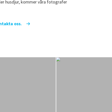
ller husdjur, kommer våra fotografer
ontakta oss.