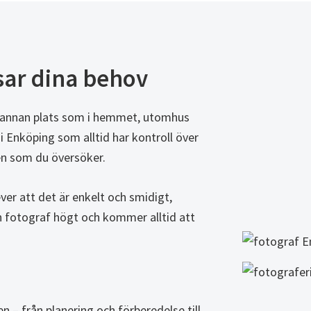
sar dina behov
på annan plats som i hemmet, utomhus
i Enköping som alltid har kontroll över
ilen som du översöker.
ver att det är enkelt och smidigt,
h fotograf högt och kommer alltid att
en – från planering och förberedelse till