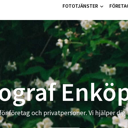
FOTOTJÄNSTER
FÖRETA
ograf Enkö
för företag och privatpersoner. Vi hjälper dig