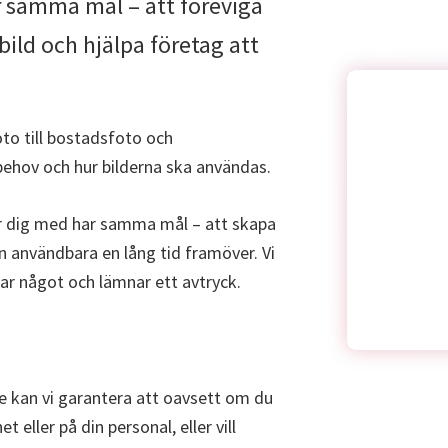
ar samma mål – att föreviga
ild och hjälpa företag att
foto till bostadsfoto och
 behov och hur bilderna ska användas.
er dig med har samma mål – att skapa
 användbara en lång tid framöver. Vi
ar något och lämnar ett avtryck.
te kan vi garantera att oavsett om du
eller på din personal, eller vill