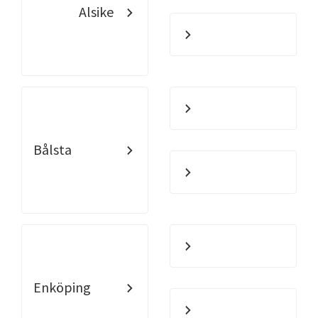
Alsike
Bålsta
Enköping