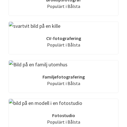
Populärt i Bålsta
CV-fotografering
Populärt i Bålsta
Familjefotografering
Populärt i Bålsta
Fotostudio
Populärt i Bålsta