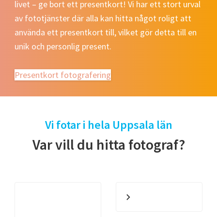
livet – ge bort ett presentkort! Vi har ett stort urval
av fototjänster där alla kan hitta något roligt att
använda ett presentkort till, vilket gör detta till en
unik och personlig present.
Presentkort fotografering
Vi fotar i hela Uppsala län
Var vill du hitta fotograf?