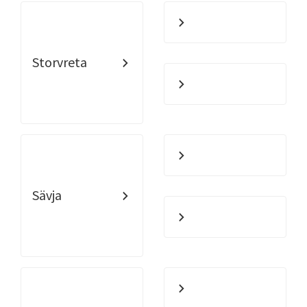
Storvreta
Sävja