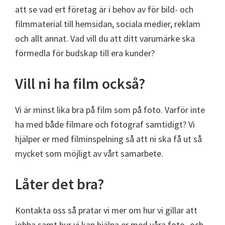
att se vad ert företag är i behov av för bild- och
filmmaterial till hemsidan, sociala medier, reklam
och allt annat. Vad vill du att ditt varumärke ska
förmedla för budskap till era kunder?
Vill ni ha film också?
Vi är minst lika bra på film som på foto. Varför inte
ha med både filmare och fotograf samtidigt? Vi
hjälper er med filminspelning så att ni ska få ut så
mycket som möjligt av vårt samarbete.
Låter det bra?
Kontakta oss så pratar vi mer om hur vi gillar att
jobba samt hur vi kan hjälpa er med våra foto- och