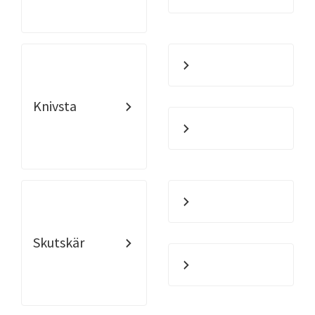
Knivsta
Skutskär