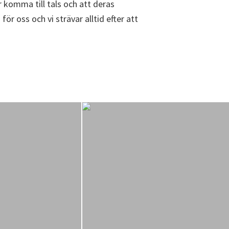
år komma till tals och att deras
ör oss och vi strävar alltid efter att