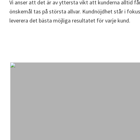
Vi anser att det är av yttersta vikt att kunderna alltid f
önskemål tas på största allvar. Kundnöjdhet står i fokus f
leverera det bästa möjliga resultatet för varje kund.