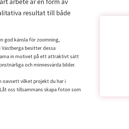
vårt arbete är en form av
itativa resultat till både
 en god känsla för zoomning,
i Västberga besitter dessa
ama in motivet på ett attraktivt sätt
onstnärliga och minnesvärda bilder.
h oavsett vilket projekt du har i
ut. Låt oss tillsammans skapa foton som