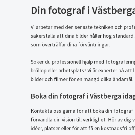
Din fotograf i Västberg
Vi arbetar med den senaste tekniken och profe
säkerställa att dina bilder håller hög standard. 
som överträffar dina förväntningar.
Söker du professionell hjälp med fotografering 
bröllop eller arbetsplats? Vi är experter på att
bilder och filmer för en mängd olika ändamål.
Boka din fotograf i Västberga ida
Kontakta oss gärna för att boka din fotograf i
förvandla din vision till verklighet. Hör av dig 
idéer, platser eller för att få en kostnadsfri of