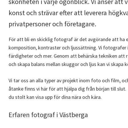
skönheten i varje ögonblick. Vi anser att 
konst och strävar efter att leverera högkval
privatpersoner och företagare.
För att bli en skicklig fotograf är det avgörande att ha
komposition, kontraster och ljussättning. Vi fotografer 
färdigheter och mer. Genom att behärska tekniken att r
och skapa balans mellan skuggor och ljus kan vi skapa k
Vi tar oss an alla typer av projekt inom foto och film, oc
åtanke finns vi här för att hjälpa dig från början till sl
du stolt kan visa upp för dina nära och kära.
Erfaren fotograf i Västberga