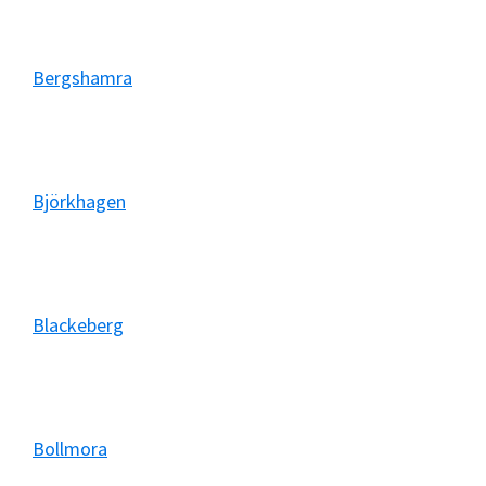
Bergshamra
Björkhagen
Blackeberg
Bollmora