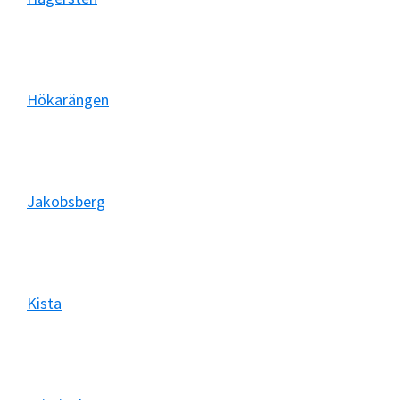
Hökarängen
Jakobsberg
Kista