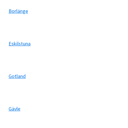
Borlänge
Eskilstuna
Gotland
Gävle