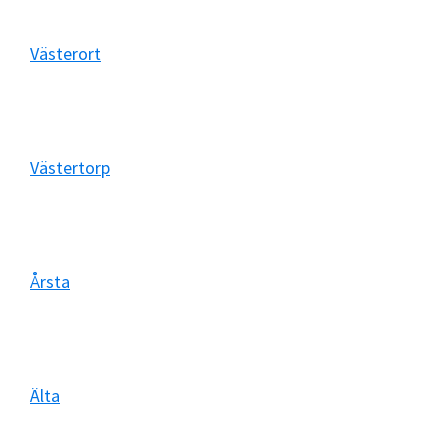
Västerort
Västertorp
Årsta
Älta