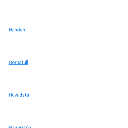
Handen
Hornstull
Huvudsta
Hägersten