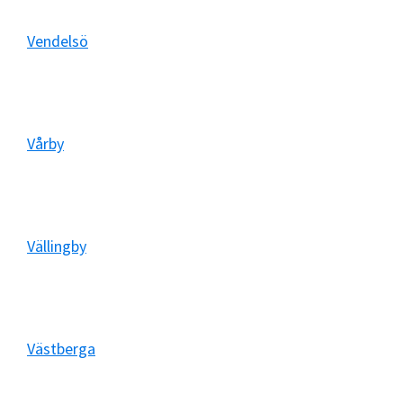
Vendelsö
Vårby
Vällingby
Västberga