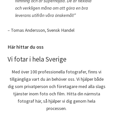
filmning och är supernöjda. De är flexibla
och verkligen måna om att göra en bra
leverans utifrån våra önskemål!”
– Tomas Andersson, Svensk Handel
Här hittar du oss
Vi fotar i hela Sverige
Med över 100 professionella fotografer, finns vi
tillgängliga vart du än behöver oss. Vi hjälper både
dig som privatperson och företagare med alla slags
tjänster inom foto och film. Hitta din närmsta
fotograf här, så hjälper vi dig genom hela
processen.