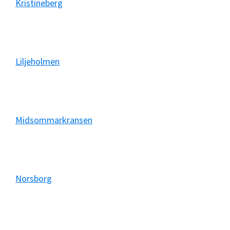
Kristineberg
Liljeholmen
Midsommarkransen
Norsborg