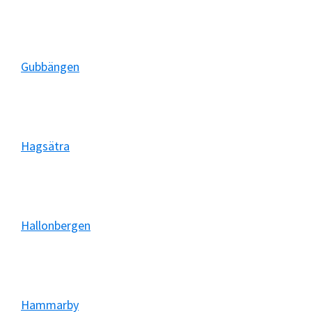
Gubbängen
Hagsätra
Hallonbergen
Hammarby