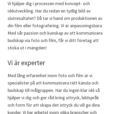
Vi hjälper dig i processen med koncept- och
idéutveckling. Har du redan en tydlig bild av
slutresultatet? Då tar vi hand om produktionen av
din film eller fotografering. Vi är anpassningsbara.
Med vår passion och kunskap av att kommunicera
budskap via foto och film, får vi ditt företag att
sticka ut i mängden!
Vi är experter
Med lång erfarenhet inom foto och film är vi
specialister på att kommunicera rätt känsla och
budskap till målgruppen. Har du ingen klar idé så
hjälper vi dig och ger råd kring uttryck, bildspråk
och form för att skapa det intryck du vill ge dina
kunder. Vi har arbetat inom olika branscher och