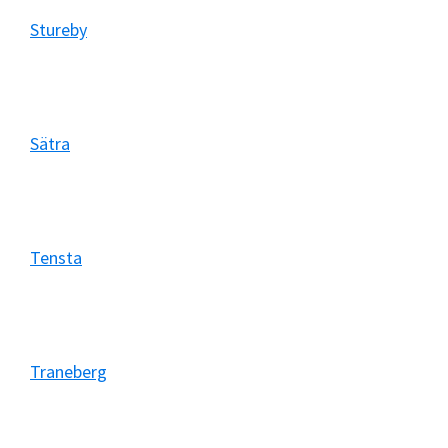
Stureby
Sätra
Tensta
Traneberg