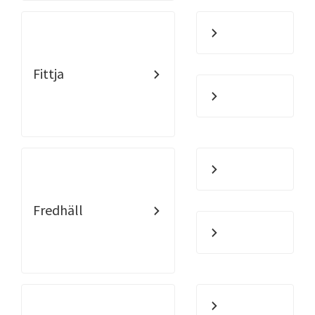
Fittja
Fredhäll