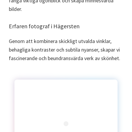
fånga viktiga ögonblick och skapa minnesvärda
bilder.
Erfaren fotograf i Hägersten
Genom att kombinera skickligt utvalda vinklar,
behagliga kontraster och subtila nyanser, skapar vi
fascinerande och beundransvärda verk av skönhet.