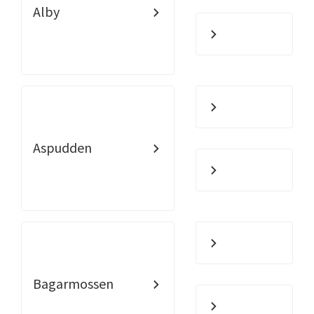
Alby
Aspudden
Bagarmossen