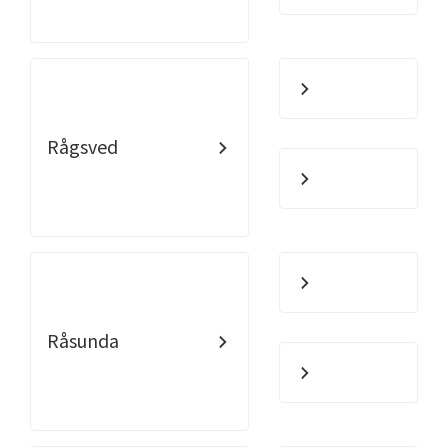
Rågsved
Råsunda