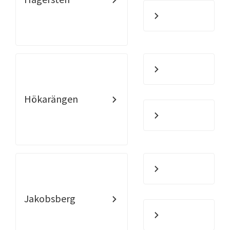
Hökarängen
Jakobsberg