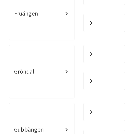
Fruängen
Gröndal
Gubbängen