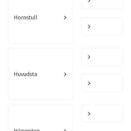
Hornstull
Huvudsta
Hägersten