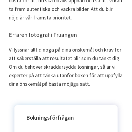
bästa för att du ska bli avslappnad och så att vi kan
ta fram autentiska och vackra bilder. Att du blir
nöjd är vår främsta prioritet.
Erfaren fotograf i Fruängen
Vi lyssnar alltid noga på dina önskemål och krav för
att säkerställa att resultatet blir som du tänkt dig.
Om du behöver skräddarsydda lösningar, så är vi
experter på att tänka utanför boxen för att uppfylla
dina önskemål på bästa möjliga sätt.
Bokningsförfrågan