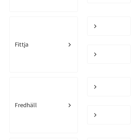
Fittja
Fredhäll