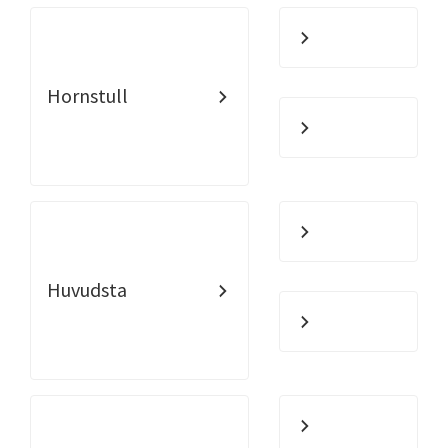
Hornstull
Huvudsta