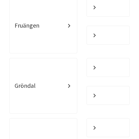
Fruängen
Gröndal