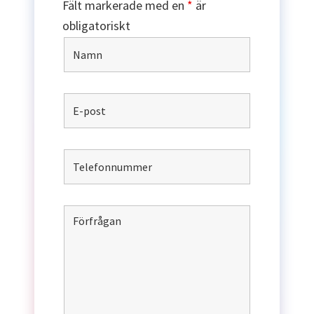
Fält markerade med en
*
är
obligatoriskt