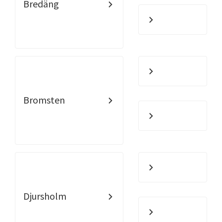
Bredäng
Bromsten
Djursholm