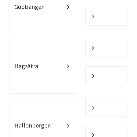
Gubbängen
Hagsätra
Hallonbergen