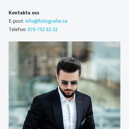
Kontakta oss
E-post:
info@fotografer.se
Telefon:
070-752 82 32