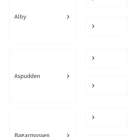
Alby
Aspudden
Bagarmossen