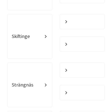
Skiftinge
Strängnäs