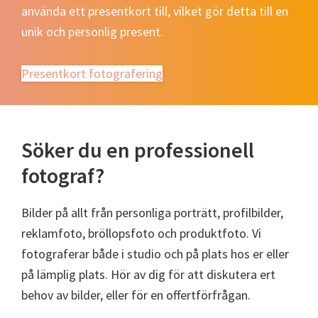
använda ett presentkort till, vilket gör detta till en
unik och personlig present.
Presentkort fotografering
Söker du en professionell
fotograf?
Bilder på allt från personliga porträtt, profilbilder,
reklamfoto, bröllopsfoto och produktfoto. Vi
fotograferar både i studio och på plats hos er eller
på lämplig plats. Hör av dig för att diskutera ert
behov av bilder, eller för en offertförfrågan.