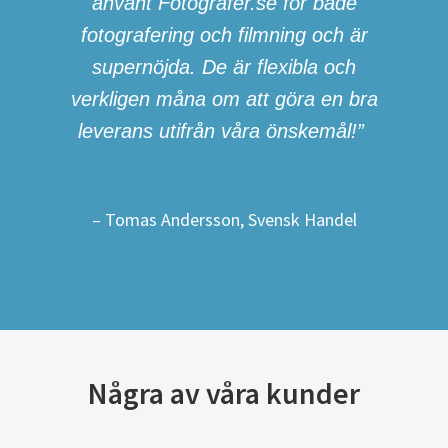
använt Fotografer.se för både
fotografering och filmning och är
supernöjda. De är flexibla och
verkligen måna om att göra en bra
leverans utifrån våra önskemål!”
– Tomas Andersson, Svensk Handel
Några av våra kunder