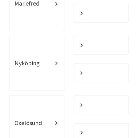
Mariefred
Nyköping
Oxelösund