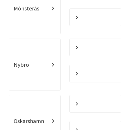
Mönsterås
Nybro
Oskarshamn