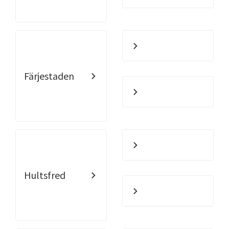
Färjestaden
Hultsfred