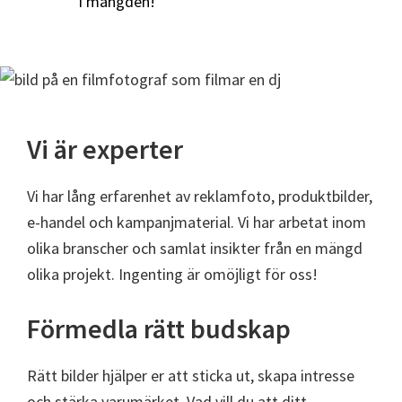
i mängden!
Vi är experter
Vi har lång erfarenhet av reklamfoto, produktbilder,
e-handel och kampanjmaterial. Vi har arbetat inom
olika branscher och samlat insikter från en mängd
olika projekt. Ingenting är omöjligt för oss!
Förmedla rätt budskap
Rätt bilder hjälper er att sticka ut, skapa intresse
och stärka varumärket. Vad vill du att ditt