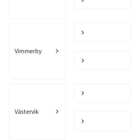
Vimmerby
Västervik