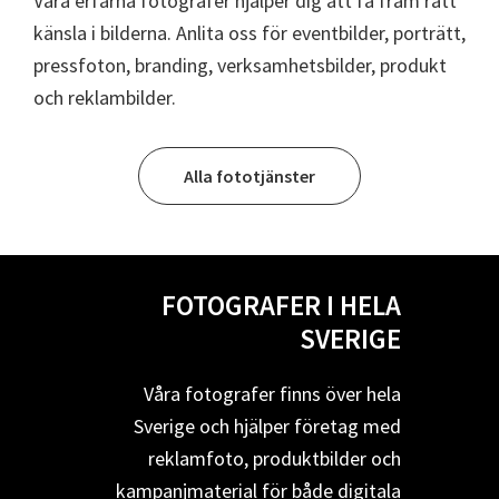
Våra erfarna fotografer hjälper dig att få fram rätt
känsla i bilderna. Anlita oss för eventbilder, porträtt,
pressfoton, branding, verksamhetsbilder, produkt
och reklambilder.
Alla fototjänster
FOTOGRAFER I HELA
SVERIGE
Våra fotografer finns över hela
Sverige och hjälper företag med
reklamfoto, produktbilder och
kampanjmaterial för både digitala