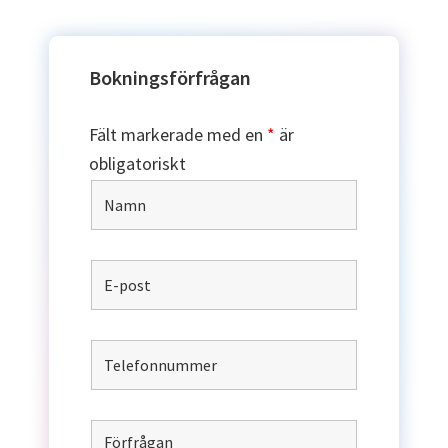
Bokningsförfrågan
Fält markerade med en
*
är
obligatoriskt