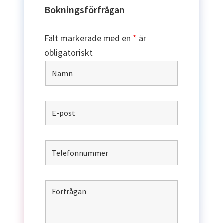
Bokningsförfrågan
Fält markerade med en
*
är
obligatoriskt