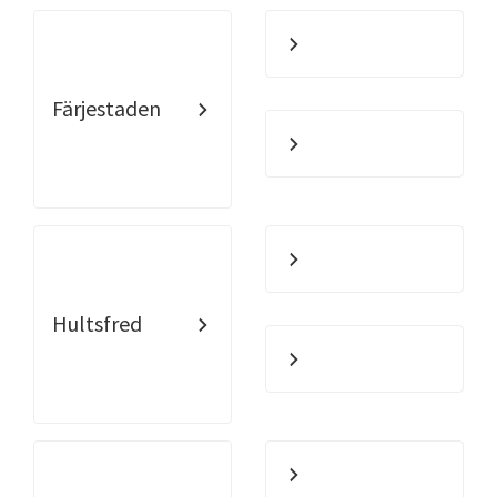
Färjestaden
Hultsfred