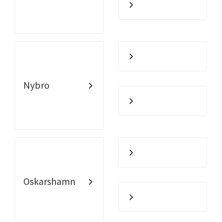
Nybro
Oskarshamn