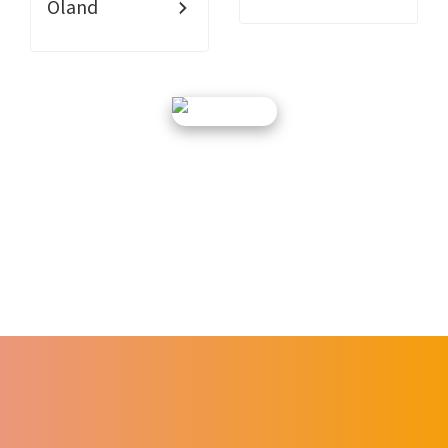
Öland