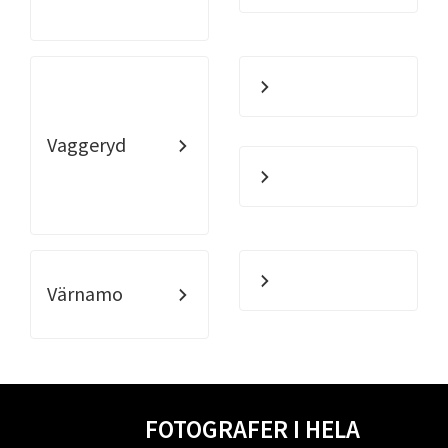
Vaggeryd
Värnamo
FOTOGRAFER I HELA