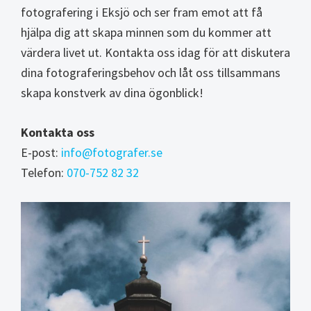
fotografering i Eksjö och ser fram emot att få
hjälpa dig att skapa minnen som du kommer att
värdera livet ut. Kontakta oss idag för att diskutera
dina fotograferingsbehov och låt oss tillsammans
skapa konstverk av dina ögonblick!
Kontakta oss
E-post:
info@fotografer.se
Telefon:
070-752 82 32