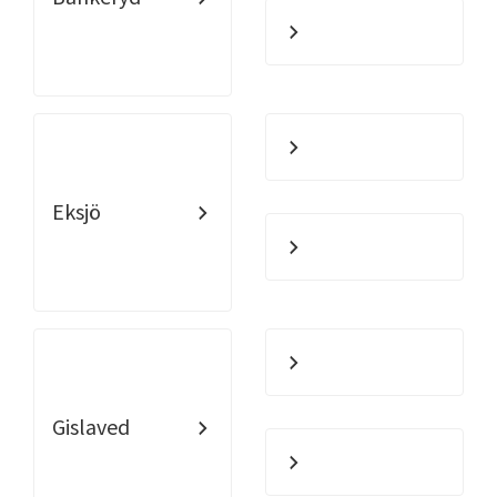
Eksjö
Gislaved