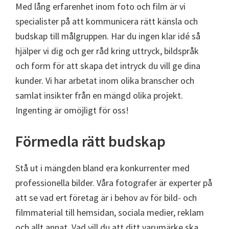
Med lång erfarenhet inom foto och film är vi
specialister på att kommunicera rätt känsla och
budskap till målgruppen. Har du ingen klar idé så
hjälper vi dig och ger råd kring uttryck, bildspråk
och form för att skapa det intryck du vill ge dina
kunder. Vi har arbetat inom olika branscher och
samlat insikter från en mängd olika projekt.
Ingenting är omöjligt för oss!
Förmedla rätt budskap
Stå ut i mängden bland era konkurrenter med
professionella bilder. Våra fotografer är experter på
att se vad ert företag är i behov av för bild- och
filmmaterial till hemsidan, sociala medier, reklam
och allt annat. Vad vill du att ditt varumärke ska