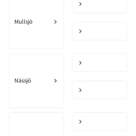
Mullsjö
Nässjö