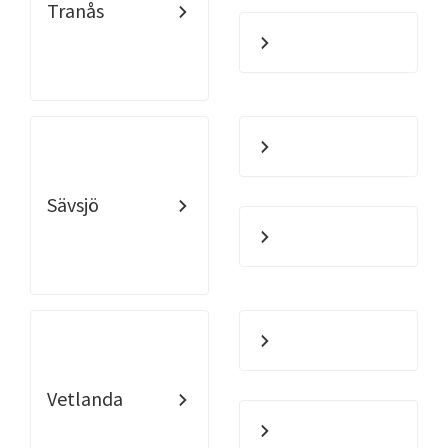
Tranås
Sävsjö
Vetlanda