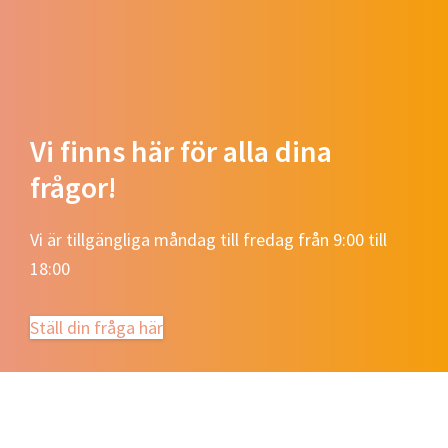
Vi finns här för alla dina
frågor!
Vi är tillgängliga måndag till fredag ​​från 9:00 till
18:00
Ställ din fråga här