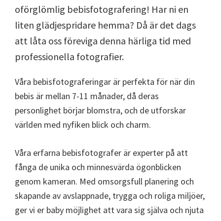
oförglömlig bebisfotografering! Har ni en
liten glädjespridare hemma? Då är det dags
att låta oss föreviga denna härliga tid med
professionella fotografier.
Våra bebisfotograferingar är perfekta för när din
bebis är mellan 7-11 månader, då deras
personlighet börjar blomstra, och de utforskar
världen med nyfiken blick och charm.
Våra erfarna bebisfotografer är experter på att
fånga de unika och minnesvärda ögonblicken
genom kameran. Med omsorgsfull planering och
skapande av avslappnade, trygga och roliga miljöer,
ger vi er baby möjlighet att vara sig själva och njuta