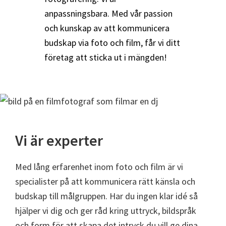
anpassningsbara. Med vår passion
och kunskap av att kommunicera
budskap via foto och film, får vi ditt
företag att sticka ut i mängden!
Vi är experter
Med lång erfarenhet inom foto och film är vi
specialister på att kommunicera rätt känsla och
budskap till målgruppen. Har du ingen klar idé så
hjälper vi dig och ger råd kring uttryck, bildspråk
och form för att skapa det intryck du vill ge dina