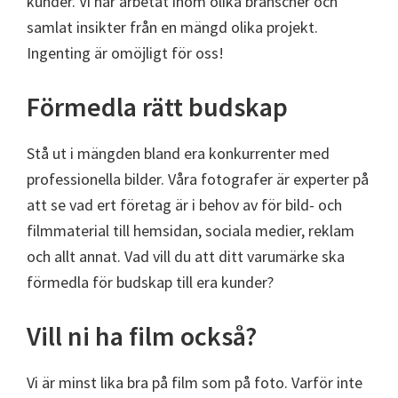
kunder. Vi har arbetat inom olika branscher och
samlat insikter från en mängd olika projekt.
Ingenting är omöjligt för oss!
Förmedla rätt budskap
Stå ut i mängden bland era konkurrenter med
professionella bilder. Våra fotografer är experter på
att se vad ert företag är i behov av för bild- och
filmmaterial till hemsidan, sociala medier, reklam
och allt annat. Vad vill du att ditt varumärke ska
förmedla för budskap till era kunder?
Vill ni ha film också?
Vi är minst lika bra på film som på foto. Varför inte