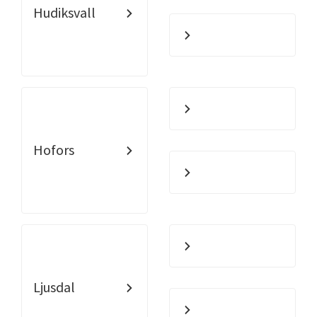
Hudiksvall
Hofors
Ljusdal