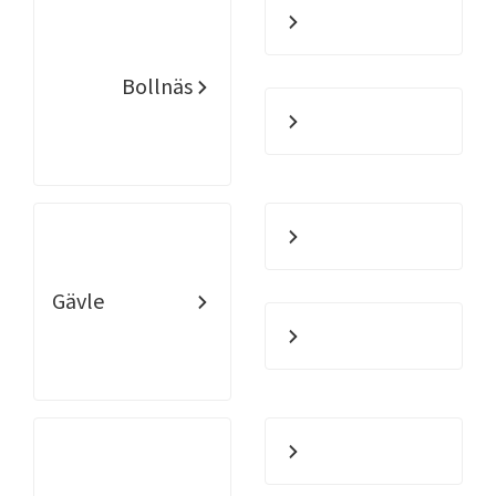
Bollnäs
Gävle