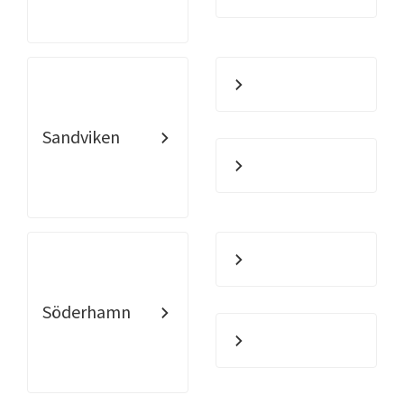
Sandviken
Söderhamn