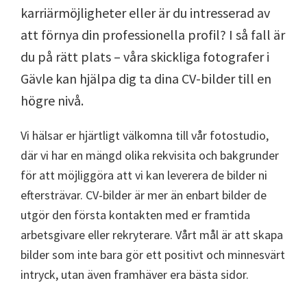
karriärmöjligheter eller är du intresserad av
att förnya din professionella profil? I så fall är
du på rätt plats – våra skickliga fotografer i
Gävle kan hjälpa dig ta dina CV-bilder till en
högre nivå.
Vi hälsar er hjärtligt välkomna till vår fotostudio,
där vi har en mängd olika rekvisita och bakgrunder
för att möjliggöra att vi kan leverera de bilder ni
eftersträvar. CV-bilder är mer än enbart bilder de
utgör den första kontakten med er framtida
arbetsgivare eller rekryterare. Vårt mål är att skapa
bilder som inte bara gör ett positivt och minnesvärt
intryck, utan även framhäver era bästa sidor.