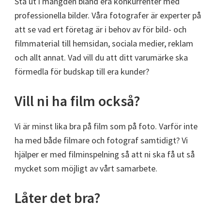
Stå ut i mängden bland era konkurrenter med
professionella bilder. Våra fotografer är experter på
att se vad ert företag är i behov av för bild- och
filmmaterial till hemsidan, sociala medier, reklam
och allt annat. Vad vill du att ditt varumärke ska
förmedla för budskap till era kunder?
Vill ni ha film också?
Vi är minst lika bra på film som på foto. Varför inte
ha med både filmare och fotograf samtidigt? Vi
hjälper er med filminspelning så att ni ska få ut så
mycket som möjligt av vårt samarbete.
Låter det bra?