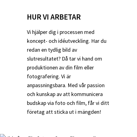
HUR VI ARBETAR
Vi hjälper dig i processen med
koncept- och idéutveckling. Har du
redan en tydlig bild av
slutresultatet? Då tar vi hand om
produktionen av din film eller
fotografering. Vi är
anpassningsbara. Med vår passion
och kunskap av att kommunicera
budskap via foto och film, får vi ditt
företag att sticka ut i mängden!