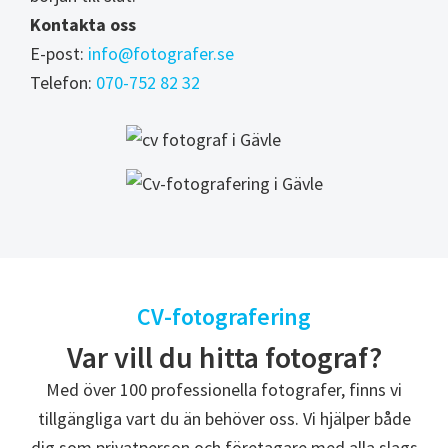
Kontakta oss
E-post:
info@fotografer.se
Telefon:
070-752 82 32
CV-fotografering
Var vill du hitta fotograf?
Med över 100 professionella fotografer, finns vi
tillgängliga vart du än behöver oss. Vi hjälper både
dig som privatperson och företagare med alla slags