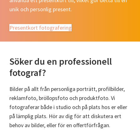
använda ett presentkort till, vilket gör detta till en
unik och personlig present.
Presentkort fotografering
Söker du en professionell
fotograf?
Bilder på allt från personliga porträtt, profilbilder,
reklamfoto, bröllopsfoto och produktfoto. Vi
fotograferar både i studio och på plats hos er eller
på lämplig plats. Hör av dig för att diskutera ert
behov av bilder, eller för en offertförfrågan.