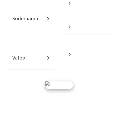
Söderhamn
Valbo