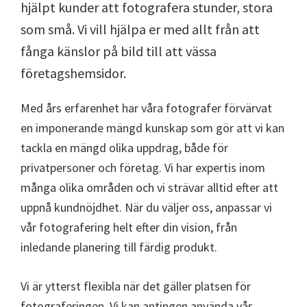
hjälpt kunder att fotografera stunder, stora
som små. Vi vill hjälpa er med allt från att
fånga känslor på bild till att vässa
företagshemsidor.
Med års erfarenhet har våra fotografer förvärvat
en imponerande mängd kunskap som gör att vi kan
tackla en mängd olika uppdrag, både för
privatpersoner och företag. Vi har expertis inom
många olika områden och vi strävar alltid efter att
uppnå kundnöjdhet. När du väljer oss, anpassar vi
vår fotografering helt efter din vision, från
inledande planering till färdig produkt.
Vi är ytterst flexibla när det gäller platsen för
fotograferingen. Vi kan antingen använda vår