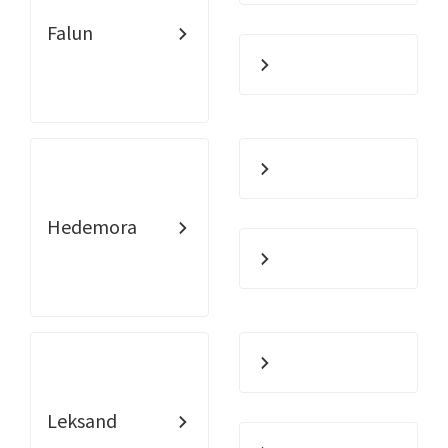
Falun
Hedemora
Leksand